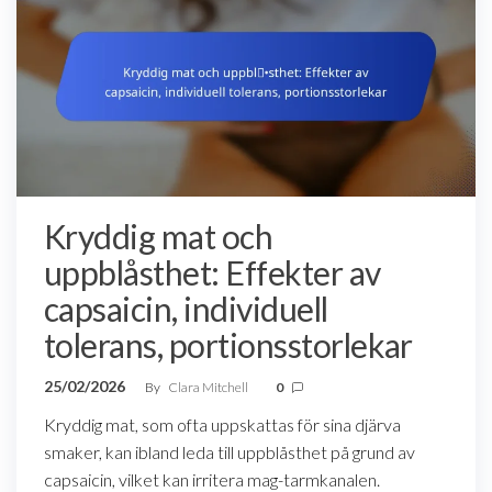
Kryddig mat och
uppblåsthet: Effekter av
capsaicin, individuell
tolerans, portionsstorlekar
25/02/2026
By
Clara Mitchell
0
Kryddig mat, som ofta uppskattas för sina djärva
smaker, kan ibland leda till uppblåsthet på grund av
capsaicin, vilket kan irritera mag-tarmkanalen.