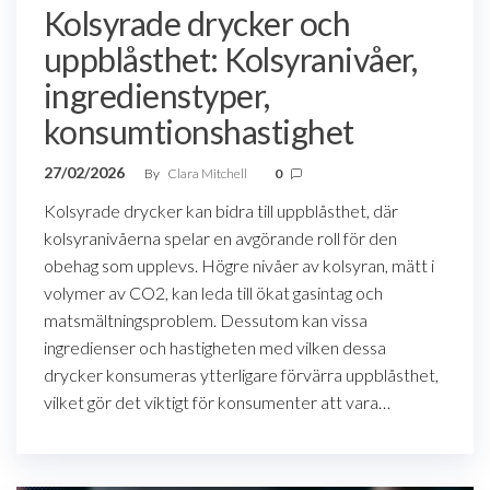
Kolsyrade drycker och
uppblåsthet: Kolsyranivåer,
ingredienstyper,
konsumtionshastighet
27/02/2026
By
Clara Mitchell
0
Kolsyrade drycker kan bidra till uppblåsthet, där
kolsyranivåerna spelar en avgörande roll för den
obehag som upplevs. Högre nivåer av kolsyran, mätt i
volymer av CO2, kan leda till ökat gasintag och
matsmältningsproblem. Dessutom kan vissa
ingredienser och hastigheten med vilken dessa
drycker konsumeras ytterligare förvärra uppblåsthet,
vilket gör det viktigt för konsumenter att vara…