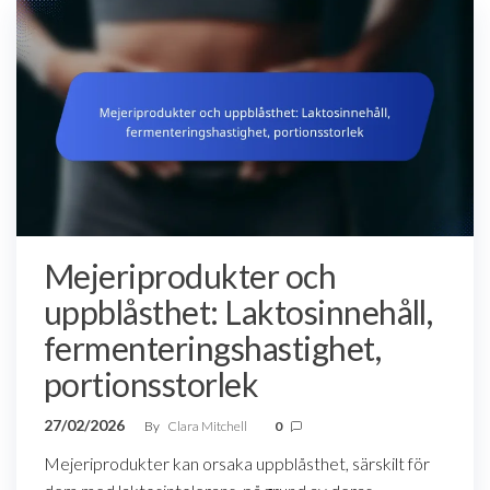
Mejeriprodukter och
uppblåsthet: Laktosinnehåll,
fermenteringshastighet,
portionsstorlek
27/02/2026
By
Clara Mitchell
0
Mejeriprodukter kan orsaka uppblåsthet, särskilt för