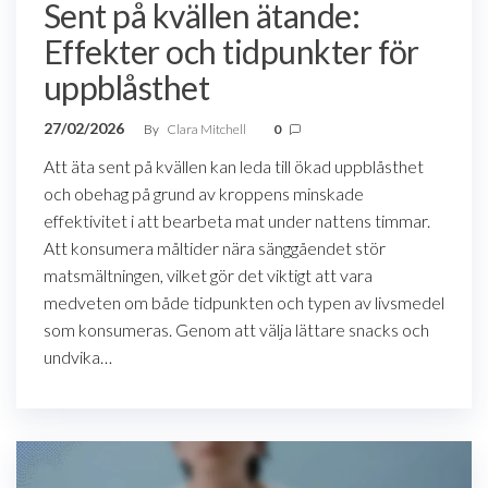
Sent på kvällen ätande:
Effekter och tidpunkter för
uppblåsthet
27/02/2026
By
Clara Mitchell
0
Att äta sent på kvällen kan leda till ökad uppblåsthet
och obehag på grund av kroppens minskade
effektivitet i att bearbeta mat under nattens timmar.
Att konsumera måltider nära sänggåendet stör
matsmältningen, vilket gör det viktigt att vara
medveten om både tidpunkten och typen av livsmedel
som konsumeras. Genom att välja lättare snacks och
undvika…