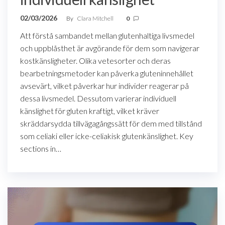
02/03/2026
By
Clara Mitchell
0
Att förstå sambandet mellan glutenhaltiga livsmedel
och uppblåsthet är avgörande för dem som navigerar
kostkänsligheter. Olika vetesorter och deras
bearbetningsmetoder kan påverka gluteninnehållet
avsevärt, vilket påverkar hur individer reagerar på
dessa livsmedel. Dessutom varierar individuell
känslighet för gluten kraftigt, vilket kräver
skräddarsydda tillvägagångssätt för dem med tillstånd
som celiaki eller icke-celiakisk glutenkänslighet. Key
sections in…