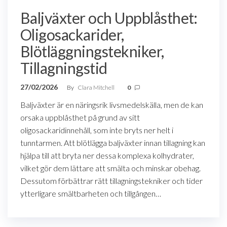
Baljväxter och Uppblåsthet:
Oligosackarider,
Blötläggningstekniker,
Tillagningstid
27/02/2026
By
Clara Mitchell
0
Baljväxter är en näringsrik livsmedelskälla, men de kan
orsaka uppblåsthet på grund av sitt
oligosackaridinnehåll, som inte bryts ner helt i
tunntarmen. Att blötlägga baljväxter innan tillagning kan
hjälpa till att bryta ner dessa komplexa kolhydrater,
vilket gör dem lättare att smälta och minskar obehag.
Dessutom förbättrar rätt tillagningstekniker och tider
ytterligare smältbarheten och tillgången…