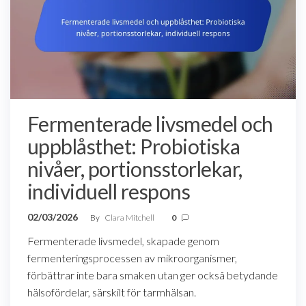
Fermenterade livsmedel och
uppblåsthet: Probiotiska
nivåer, portionsstorlekar,
individuell respons
02/03/2026
By
Clara Mitchell
0
Fermenterade livsmedel, skapade genom
fermenteringsprocessen av mikroorganismer,
förbättrar inte bara smaken utan ger också betydande
hälsofördelar, särskilt för tarmhälsan.