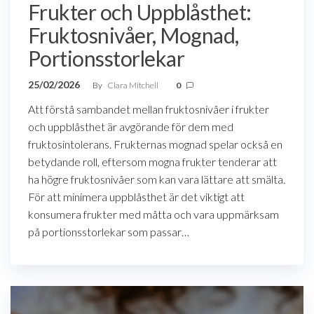
Frukter och Uppblåsthet:
Fruktosnivåer, Mognad,
Portionsstorlekar
25/02/2026
By
Clara Mitchell
0
Att förstå sambandet mellan fruktosnivåer i frukter
och uppblåsthet är avgörande för dem med
fruktosintolerans. Frukternas mognad spelar också en
betydande roll, eftersom mogna frukter tenderar att
ha högre fruktosnivåer som kan vara lättare att smälta.
För att minimera uppblåsthet är det viktigt att
konsumera frukter med måtta och vara uppmärksam
på portionsstorlekar som passar…