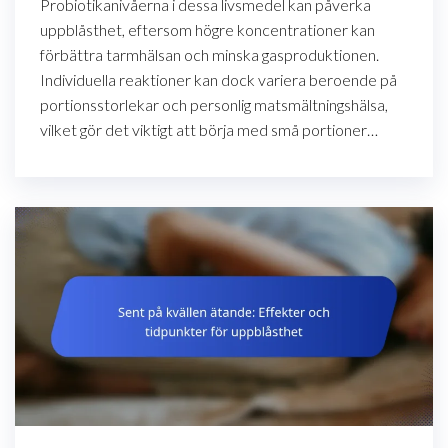
Probiotikanivåerna i dessa livsmedel kan påverka
uppblåsthet, eftersom högre koncentrationer kan
förbättra tarmhälsan och minska gasproduktionen.
Individuella reaktioner kan dock variera beroende på
portionsstorlekar och personlig matsmältningshälsa,
vilket gör det viktigt att börja med små portioner…