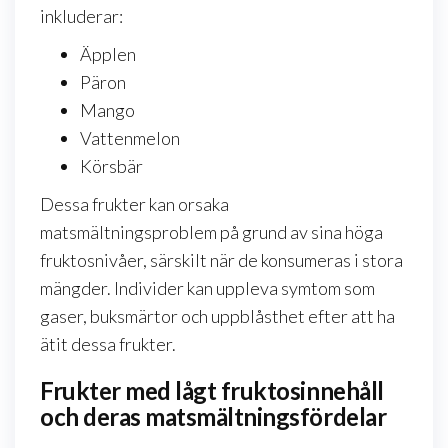
inkluderar:
Äpplen
Päron
Mango
Vattenmelon
Körsbär
Dessa frukter kan orsaka
matsmältningsproblem på grund av sina höga
fruktosnivåer, särskilt när de konsumeras i stora
mängder. Individer kan uppleva symtom som
gaser, buksmärtor och uppblåsthet efter att ha
ätit dessa frukter.
Frukter med lågt fruktosinnehåll
och deras matsmältningsfördelar