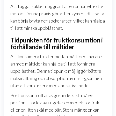
Att tugga frukter noggrant är en annan effektiv
metod. Denna praxis gör att enzymer i ditt saliv
kan börja bryta ner sockerarter, vilket kan hjälpa
till att minska uppblåsthet.
Tidpunkten för fruktkonsumtion i
förhållande till måltider
Att konsumera frukter mellan måltider snarare
än med måltider kan hjälpa till att förhindra
uppblåsthet. Denna tidpunkt möjliggör bättre
matsmältning och absorption av näringsämnen
utan att konkurrera med andra livsmedel.
Portionskontroll är avgörande; sikta på en
portionsstorlek av ungefär en medelstor frukt
eller en liten skål med bär. Stora mängder kan