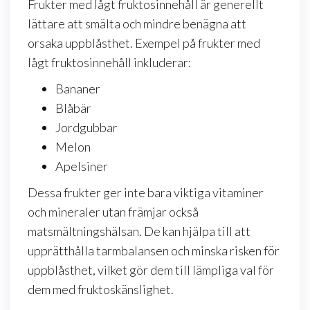
Frukter med lågt fruktosinnehåll är generellt
lättare att smälta och mindre benägna att
orsaka uppblåsthet. Exempel på frukter med
lågt fruktosinnehåll inkluderar:
Bananer
Blåbär
Jordgubbar
Melon
Apelsiner
Dessa frukter ger inte bara viktiga vitaminer
och mineraler utan främjar också
matsmältningshälsan. De kan hjälpa till att
upprätthålla tarmbalansen och minska risken för
uppblåsthet, vilket gör dem till lämpliga val för
dem med fruktoskänslighet.