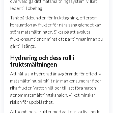
överväldiga ditt matsmältningssystem, vilket
leder till obehag.
Tänk på tidpunkten för frukttagning, eftersom
konsumtion av frukter för nära sänggåendet kan
störa matsmältningen. Sikta på att avsluta
fruktkonsumtionen minst ett par timmar innan du
går till sängs.
Hydrering och dess roll i
fruktsmältningen
Att hålla sig hydrerad är avgörande för effektiv
matsmältning, särskilt när man konsumerar fiber-
rika frukter. Vatten hjälper till att föra maten
genom matsmältningskanalen, vilket minskar
risken för uppblåsthet.
Att kombinera frukter med vattenrika livsmedel,