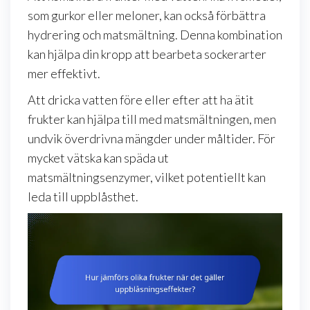
som gurkor eller meloner, kan också förbättra
hydrering och matsmältning. Denna kombination
kan hjälpa din kropp att bearbeta sockerarter
mer effektivt.
Att dricka vatten före eller efter att ha ätit
frukter kan hjälpa till med matsmältningen, men
undvik överdrivna mängder under måltider. För
mycket vätska kan späda ut
matsmältningsenzymer, vilket potentiellt kan
leda till uppblåsthet.