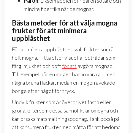
Päron:
Liksom äpplen blir päron sötare och
mindre fiberrika när de mognar.
Bästa metoder för att välja mogna
frukter för att minimera
uppblåsthet
För att minska uppblåsthet, välj frukter som är
helt mogna. Titta efter visuella ledtrådar som
färg, mjukhet och doft
för att
avgöra mognad.
Till exempel bör en mogen banan vara gul med
några bruna fläckar, medan en mogen avokado
bör ge efter något för tryck.
Undvik frukter som är överdrivet fasta eller
gröna, eftersom dessa sannolikt är omogna och
kan orsaka matsmältningsobehag. Tänk också på
att konsumera frukter med måtta för att bedöma