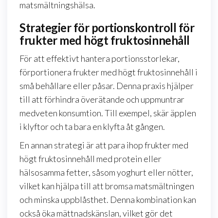
matsmältningshälsa.
Strategier för portionskontroll för
frukter med högt fruktosinnehåll
För att effektivt hantera portionsstorlekar,
förportionera frukter med högt fruktosinnehåll i
små behållare eller påsar. Denna praxis hjälper
till att förhindra överätande och uppmuntrar
medveten konsumtion. Till exempel, skär äpplen
i klyftor och ta bara en klyfta åt gången.
En annan strategi är att para ihop frukter med
högt fruktosinnehåll med protein eller
hälsosamma fetter, såsom yoghurt eller nötter,
vilket kan hjälpa till att bromsa matsmältningen
och minska uppblåsthet. Denna kombination kan
också öka mättnadskänslan, vilket gör det