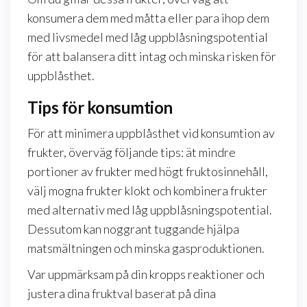
konsumera dem med måtta eller para ihop dem
med livsmedel med låg uppblåsningspotential
för att balansera ditt intag och minska risken för
uppblåsthet.
Tips för konsumtion
För att minimera uppblåsthet vid konsumtion av
frukter, överväg följande tips: ät mindre
portioner av frukter med högt fruktosinnehåll,
välj mogna frukter klokt och kombinera frukter
med alternativ med låg uppblåsningspotential.
Dessutom kan noggrant tuggande hjälpa
matsmältningen och minska gasproduktionen.
Var uppmärksam på din kropps reaktioner och
justera dina fruktval baserat på dina