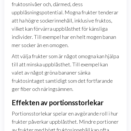
fruktosnivåer och, därmed, dess
uppblåsningspotential. Mogna frukter tenderar
att ha högre sockerinnehåll, inklusive fruktos,
vilket kan förvärra uppblåsthet för känsliga
individer. Till exempel har en helt mogen banan
mer socker än en omogen.
Att välja frukter som är något omogna kan hjälpa
till att minska uppblåsthet. Till exempel kan
valet av något gröna bananer sänka
fruktosintaget samtidigt som det fortfarande
ger fiber och näringsämnen.
Effekten av portionsstorlekar
Portionsstorlekar spelar en avgörande roll i hur
frukter påverkar uppblåsthet. Mindre portioner
av frukter med högt fruktosinnehåll kan ofta