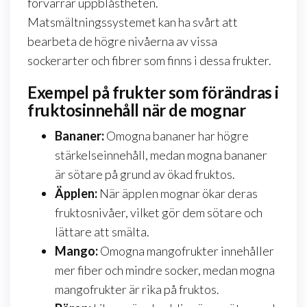
förvärrar uppblåstheten.
Matsmältningssystemet kan ha svårt att
bearbeta de högre nivåerna av vissa
sockerarter och fibrer som finns i dessa frukter.
Exempel på frukter som förändras i
fruktosinnehåll när de mognar
Bananer:
Omogna bananer har högre
stärkelseinnehåll, medan mogna bananer
är sötare på grund av ökad fruktos.
Äpplen:
När äpplen mognar ökar deras
fruktosnivåer, vilket gör dem sötare och
lättare att smälta.
Mango:
Omogna mangofrukter innehåller
mer fiber och mindre socker, medan mogna
mangofrukter är rika på fruktos.