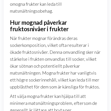
omogna frukter kan leda till
matsmältningsobehag.
Hur mognad påverkar
fruktosnivåer i frukter
När frukter mognar förändras deras
sockerkomposition, vilket ofta resulterar i
ökade fruktosnivåer. Denna omvandling sker när
stärkelse i frukten omvandlas till socker, vilket
ökar sötman och potentiellt påverkar
matsmältningen. Mogna frukter har vanligtvis
ett högre sockerinnehåll, vilket kan leda till mer
uppblåsthet för dem som är känsliga för fruktos.
Att välja mogna frukter kan hjälpa till att
minimera matsmältningsproblem, eftersom de
generellt är lättare att bryta ner.