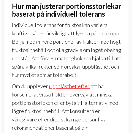
Hur man justerar portionsstorlekar
baserat på individuell tolerans
Individuell tolerans för fruktos kan variera
kraftigt, så det är viktigt att lyssna på din kropp.
Börja med mindre portioner av frukter med högt
fruktosinnehåll och öka gradvis om inget obehag
uppstår. Att föra en matdagbok kan hjälpa till att
spåra vilka frukter som orsakar uppblåsthet och
hur mycket som är tolerabelt.
Om du upplever
uppblåsthet efter
att ha
konsumerat vissa frukter, överväg att minska
portionsstorleken eller byta till alternativ med
lägre fruktosinnehåll. Att konsultera en
vårdgivare eller dietist kan ge personliga
rekommendationer baserat på din