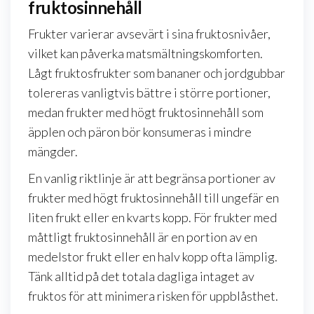
fruktosinnehåll
Frukter varierar avsevärt i sina fruktosnivåer,
vilket kan påverka matsmältningskomforten.
Lågt fruktosfrukter som bananer och jordgubbar
tolereras vanligtvis bättre i större portioner,
medan frukter med högt fruktosinnehåll som
äpplen och päron bör konsumeras i mindre
mängder.
En vanlig riktlinje är att begränsa portioner av
frukter med högt fruktosinnehåll till ungefär en
liten frukt eller en kvarts kopp. För frukter med
måttligt fruktosinnehåll är en portion av en
medelstor frukt eller en halv kopp ofta lämplig.
Tänk alltid på det totala dagliga intaget av
fruktos för att minimera risken för uppblåsthet.