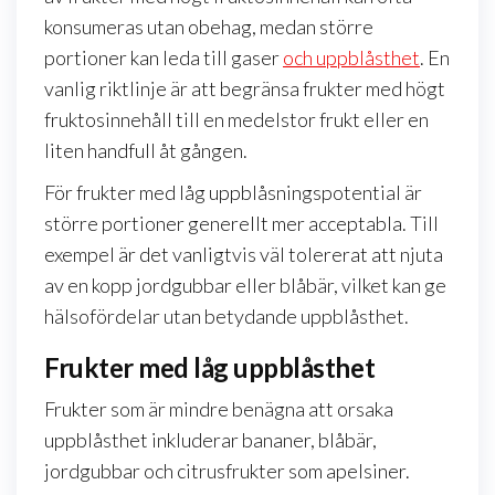
konsumeras utan obehag, medan större
portioner kan leda till gaser
och uppblåsthet
. En
vanlig riktlinje är att begränsa frukter med högt
fruktosinnehåll till en medelstor frukt eller en
liten handfull åt gången.
För frukter med låg uppblåsningspotential är
större portioner generellt mer acceptabla. Till
exempel är det vanligtvis väl tolererat att njuta
av en kopp jordgubbar eller blåbär, vilket kan ge
hälsofördelar utan betydande uppblåsthet.
Frukter med låg uppblåsthet
Frukter som är mindre benägna att orsaka
uppblåsthet inkluderar bananer, blåbär,
jordgubbar och citrusfrukter som apelsiner.