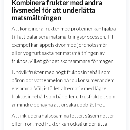
Kombinera frukter med andra
livsmedel för att underlätta
matsmältningen
Att kombinera frukter med proteiner kan hjälpa
till att balansera matsmältningsprocessen. Till
exempel kan äppelskivor med jordnötssmör
eller yoghurt sakta ner matsmältningen av
fruktos, vilket gör det skonsammare för magen.
Undvik frukter med högt fruktosinnehåll som
päron och vattenmelon när du konsumerar dem
ensamma. Välj istället alternativ med lägre
fruktosinnehåll som bär eller citrusfrukter, som
är mindre benägna att orsaka uppblåsthet.
Att inkludera hälsosamma fetter, såsom nötter
eller frön, med frukter kan också underlätta