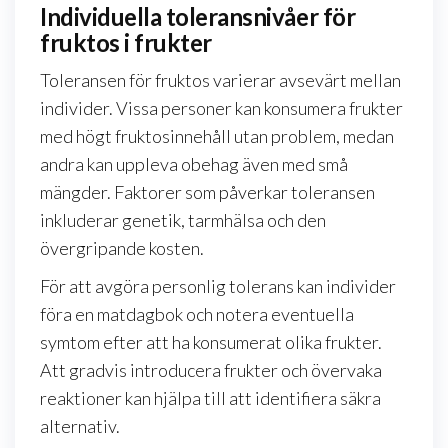
Individuella toleransnivåer för
fruktos i frukter
Toleransen för fruktos varierar avsevärt mellan
individer. Vissa personer kan konsumera frukter
med högt fruktosinnehåll utan problem, medan
andra kan uppleva obehag även med små
mängder. Faktorer som påverkar toleransen
inkluderar genetik, tarmhälsa och den
övergripande kosten.
För att avgöra personlig tolerans kan individer
föra en matdagbok och notera eventuella
symtom efter att ha konsumerat olika frukter.
Att gradvis introducera frukter och övervaka
reaktioner kan hjälpa till att identifiera säkra
alternativ.