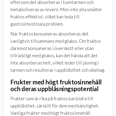
eftersom det absorberas i tunntarmen och
metaboliseras av levern. Men inte alla smälter
fruktos effektivt, vilket kan leda till
gastrointestinala problem.
När fruktos konsumeras absorberas det
vanligtvis tillsammans med glukos. Om fruktos
däremot konsumeras i överskott eller utan
tillräckligt med glukos, kan det hända att det
inte absorberas helt, vilket leder till jäsning i
tarmen och resulterar i uppblåsthet och obehag.
Frukter med högt fruktosinnehåll
och deras uppblåsningspotential
Frukter som är rika på fruktos kan bidra till
uppblåsthet, särskilt för dem med känslighet.
Vanliga frukter med högt fruktosinnehåll