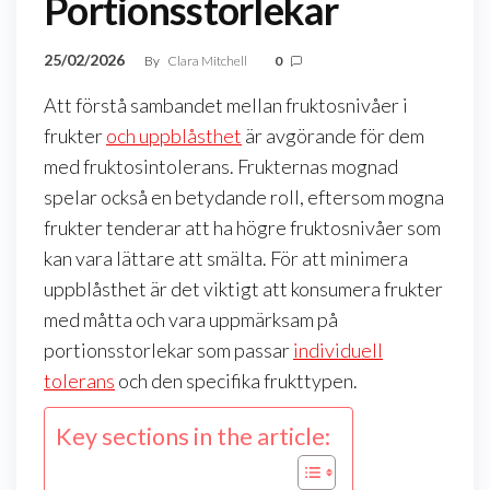
Portionsstorlekar
25/02/2026
By
Clara Mitchell
0
Att förstå sambandet mellan fruktosnivåer i
frukter
och uppblåsthet
är avgörande för dem
med fruktosintolerans. Frukternas mognad
spelar också en betydande roll, eftersom mogna
frukter tenderar att ha högre fruktosnivåer som
kan vara lättare att smälta. För att minimera
uppblåsthet är det viktigt att konsumera frukter
med måtta och vara uppmärksam på
portionsstorlekar som passar
individuell
tolerans
och den specifika frukttypen.
Key sections in the article: