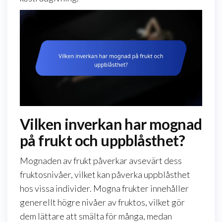
Vilken inverkan har mognad
på frukt och uppblåsthet?
Mognaden av frukt påverkar avsevärt dess
fruktosnivåer, vilket kan påverka uppblåsthet
hos vissa individer. Mogna frukter innehåller
generellt högre nivåer av fruktos, vilket gör
dem lättare att smälta för många, medan