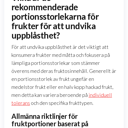
rekommenderade
portionsstorlekarna för
frukter för att undvika
uppblåsthet?
För att undvika uppblåsthet är det viktigt att
konsumera frukter med måtta och fokusera på
lämpliga portionsstorlekar som stämmer
överens med deras fruktosinnehåll. Generellt är
en portionsstorlek av frukt ungefär en
medelstor frukt eller en halv kopp hackad frukt,
men detta kan variera beroende på
individuell
tolerans
och den specifika frukttypen.
Allmänna riktlinjer för
fruktportioner baserat på