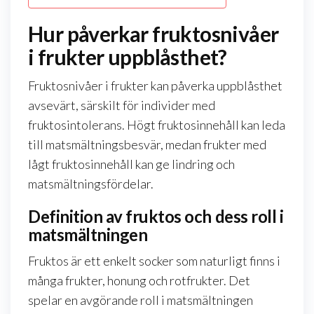
Hur påverkar fruktosnivåer
i frukter uppblåsthet?
Fruktosnivåer i frukter kan påverka uppblåsthet
avsevärt, särskilt för individer med
fruktosintolerans. Högt fruktosinnehåll kan leda
till matsmältningsbesvär, medan frukter med
lågt fruktosinnehåll kan ge lindring och
matsmältningsfördelar.
Definition av fruktos och dess roll i
matsmältningen
Fruktos är ett enkelt socker som naturligt finns i
många frukter, honung och rotfrukter. Det
spelar en avgörande roll i matsmältningen