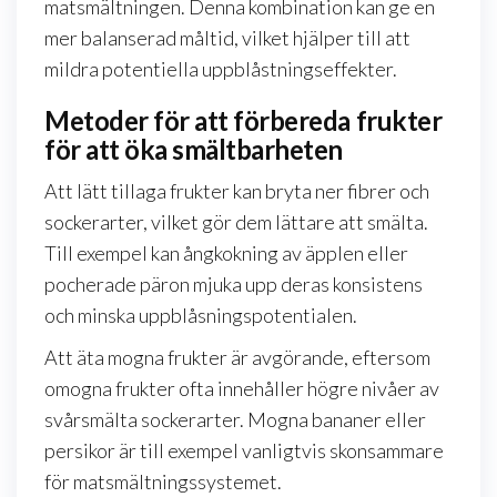
matsmältningen. Denna kombination kan ge en
mer balanserad måltid, vilket hjälper till att
mildra potentiella uppblåstningseffekter.
Metoder för att förbereda frukter
för att öka smältbarheten
Att lätt tillaga frukter kan bryta ner fibrer och
sockerarter, vilket gör dem lättare att smälta.
Till exempel kan ångkokning av äpplen eller
pocherade päron mjuka upp deras konsistens
och minska uppblåsningspotentialen.
Att äta mogna frukter är avgörande, eftersom
omogna frukter ofta innehåller högre nivåer av
svårsmälta sockerarter. Mogna bananer eller
persikor är till exempel vanligtvis skonsammare
för matsmältningssystemet.