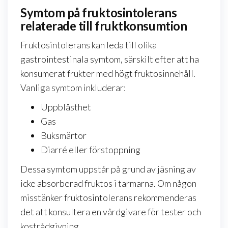
Symtom på fruktosintolerans
relaterade till fruktkonsumtion
Fruktosintolerans kan leda till olika
gastrointestinala symtom, särskilt efter att ha
konsumerat frukter med högt fruktosinnehåll.
Vanliga symtom inkluderar:
Uppblåsthet
Gas
Buksmärtor
Diarré eller förstoppning
Dessa symtom uppstår på grund av jäsning av
icke absorberad fruktos i tarmarna. Om någon
misstänker fruktosintolerans rekommenderas
det att konsultera en vårdgivare för tester och
kostrådgivning.