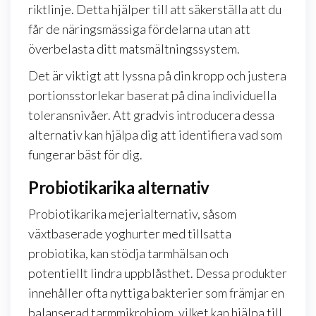
riktlinje. Detta hjälper till att säkerställa att du
får de näringsmässiga fördelarna utan att
överbelasta ditt matsmältningssystem.
Det är viktigt att lyssna på din kropp och justera
portionsstorlekar baserat på dina individuella
toleransnivåer. Att gradvis introducera dessa
alternativ kan hjälpa dig att identifiera vad som
fungerar bäst för dig.
Probiotikarika alternativ
Probiotikarika mejerialternativ, såsom
växtbaserade yoghurter med tillsatta
probiotika, kan stödja tarmhälsan och
potentiellt lindra uppblåsthet. Dessa produkter
innehåller ofta nyttiga bakterier som främjar en
balanserad tarmmikrobiom, vilket kan hjälpa till