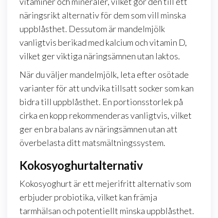
vitaminer och mineraler, vilket gör den till ett
näringsrikt alternativ för dem som vill minska
uppblåsthet. Dessutom är mandelmjölk
vanligtvis berikad med kalcium och vitamin D,
vilket ger viktiga näringsämnen utan laktos.
När du väljer mandelmjölk, leta efter osötade
varianter för att undvika tillsatt socker som kan
bidra till uppblåsthet. En portionsstorlek på
cirka en kopp rekommenderas vanligtvis, vilket
ger en bra balans av näringsämnen utan att
överbelasta ditt matsmältningssystem.
Kokosyoghurtalternativ
Kokosyoghurt är ett mejerifritt alternativ som
erbjuder probiotika, vilket kan främja
tarmhälsan och potentiellt minska uppblåsthet.