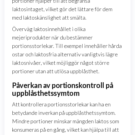
portioner hjälper till att begränsa
laktosintaget, vilket gör det lättare för dem
med laktoskänslighet att smälta.
Överväg laktosinnehållet i olika
mejeriprodukter när du bestämmer
portionsstorlekar. Till exempel innehåller hårda
ostar och laktosfria alternativ vanligtvis lägre
laktosnivåer, vilket möjliggör något större
portioner utan att utlösa uppblåsthet.
Påverkan av portionskontroll på
uppblåsthetssymtom
Att kontrollera portionsstorlekar kan ha en
betydande inverkan på uppblåsthetssymtom.
Mindre portioner minskar mängden laktos som
konsumeras på en gång, vilket kan hjälpa till att