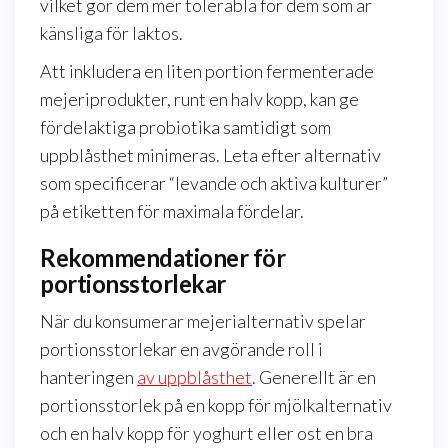
vilket gör dem mer tolerabla för dem som är
känsliga för laktos.
Att inkludera en liten portion fermenterade
mejeriprodukter, runt en halv kopp, kan ge
fördelaktiga probiotika samtidigt som
uppblåsthet minimeras. Leta efter alternativ
som specificerar “levande och aktiva kulturer”
på etiketten för maximala fördelar.
Rekommendationer för
portionsstorlekar
När du konsumerar mejerialternativ spelar
portionsstorlekar en avgörande roll i
hanteringen
av uppblåsthet
. Generellt är en
portionsstorlek på en kopp för mjölkalternativ
och en halv kopp för yoghurt eller ost en bra