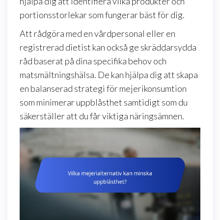
hjälpa dig att identifiera vilka produkter och
portionsstorlekar som fungerar bäst för dig.
Att rådgöra med en vårdpersonal eller en
registrerad dietist kan också ge skräddarsydda
råd baserat på dina specifika behov och
matsmältningshälsa. De kan hjälpa dig att skapa
en balanserad strategi för mejerikonsumtion
som minimerar uppblåsthet samtidigt som du
säkerställer att du får viktiga näringsämnen.