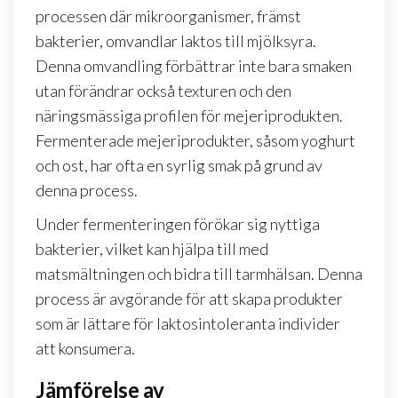
processen där mikroorganismer, främst
bakterier, omvandlar laktos till mjölksyra.
Denna omvandling förbättrar inte bara smaken
utan förändrar också texturen och den
näringsmässiga profilen för mejeriprodukten.
Fermenterade mejeriprodukter, såsom yoghurt
och ost, har ofta en syrlig smak på grund av
denna process.
Under fermenteringen förökar sig nyttiga
bakterier, vilket kan hjälpa till med
matsmältningen och bidra till tarmhälsan. Denna
process är avgörande för att skapa produkter
som är lättare för laktosintoleranta individer
att konsumera.
Jämförelse av