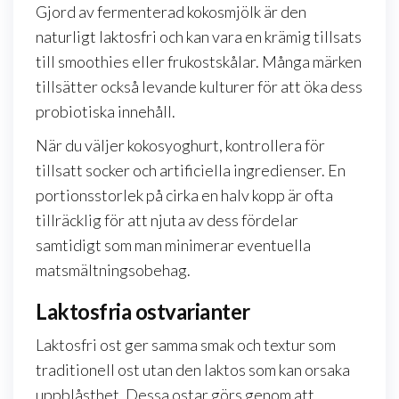
Gjord av fermenterad kokosmjölk är den
naturligt laktosfri och kan vara en krämig tillsats
till smoothies eller frukostskålar. Många märken
tillsätter också levande kulturer för att öka dess
probiotiska innehåll.
När du väljer kokosyoghurt, kontrollera för
tillsatt socker och artificiella ingredienser. En
portionsstorlek på cirka en halv kopp är ofta
tillräcklig för att njuta av dess fördelar
samtidigt som man minimerar eventuella
matsmältningsobehag.
Laktosfria ostvarianter
Laktosfri ost ger samma smak och textur som
traditionell ost utan den laktos som kan orsaka
uppblåsthet. Dessa ostar görs genom att