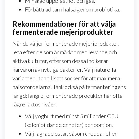
Minskad uppblåsthet och gas.
Förbättrad tarmhälsa genom probiotika.
Rekommendationer för att välja
fermenterade mejeriprodukter
När du väljer fermenterade mejeriprodukter,
leta efter de som är märkta med levande och
aktiva kulturer, eftersom dessa indikerar
närvaron av nyttiga bakterier. Välj naturella
varianter utan tillsatt socker för att maximera
hälsofördelarna. Tänk också på fermenteringens
längd; längre fermenterade produkter har ofta
lägre laktosnivåer.
Välj yoghurt med minst 5 miljarder CFU
(kolonibildande enheter) per portion.
Välj lagrade ostar, såsom cheddar eller