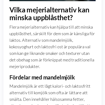
Vilka mejerialternativ kan
minska uppblåsthet?
Flera mejerialternativ kan hjälpa till att minska
uppblåsthet, särskilt för dem som är känsliga för
laktos. Alternativ som mandelmjölk,
kokosyoghurt och laktosfri ost är populära val
som kan ge liknande smaker och texturer utan
det obehag som är förknippat med traditionella
mejeriprodukter.
Fördelar med mandelmjölk
Mandelmjölk är ett lågt kalori- och laktosfritt
alternativ till komjölk som ofta är lättare att
smälta. Den innehåller hälsosamma fetter,