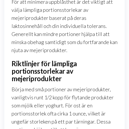
För att minimera uppblåsthet är det viktigt att
välja lämpliga portionsstorlekar av
mejeriprodukter baserat på deras
laktosinnehåll och din individuella tolerans.
Generellt kan mindre portioner hjälpa till att
minska obehag samtidigt som du fortfarande kan
njuta av mejeriprodukter.
Riktlinjer för lämpliga
portionsstorlekar av
mejeriprodukter
Börja med små portioner av mejeriprodukter,
vanligtvis runt 1/2 kopp för flytande produkter
som mjölk eller yoghurt. För ost är en
portionsstorlek ofta cirka 1 ounce, vilket är
ungefär storleken på ett par tärningar. Dessa