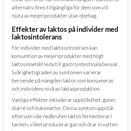
alternativ finns tillgängliga för dem som vill
njuta av mejeriprodukter utan obehag.
Effekter av laktos på individer med
laktosintolerans
För individer med laktosintolerans kan
konsumtion av mejeriprodukter med högt
laktosinnehåll leda till gastrointestinala besvär.
Svårighetsgraden av symtomen varierar
beroende på mängden laktos som konsumeras
och individens nivå av laktasproduktion.
Vanliga effekter inkluderar uppblåsthet, gaser,
diarré och buksmärtor. Dessa symtom uppstår
eftersom icke nedbruten laktos fermenterar i
tarmen, vilket producerar gas och drar in vatten