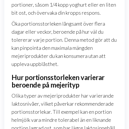
portioner, såsom 1/4 kopp yoghurt eller en liten
bit ost, och övervaka din kropps respons.
Öka portionsstorleken långsamt över flera
dagar eller veckor, beroende på hur väl du
tolererar varje portion. Denna metod gör att du
kan pinpointa den maximala mängden
mejeriprodukter du kan konsumera utan att
uppleva uppblåsthet.
Hur portionsstorleken varierar
beroende på mejerityp
Olika typer av mejeriprodukter har varierande
laktosnivåer, vilket påverkar rekommenderade
portionsstorlekar. Till exempel kan en portion
helmjölk vara mindre tolerabel än en liknande
portion lagrad ost, som har lägre laktosinnehåll.