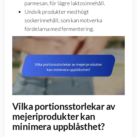
parmesan, för lägre laktosinnehåll.
Undvik produkter med högt
sockerinnehåll, som kan motverka
fördelarna med fermentering.
Vilka portionsstorlekar av
mejeriprodukter kan
minimera uppblåsthet?