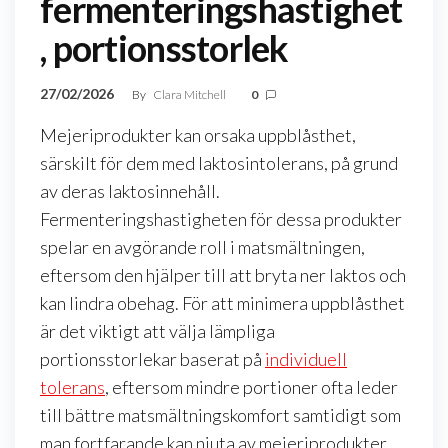
fermenteringshastighet
, portionsstorlek
27/02/2026
By
Clara Mitchell
0
Mejeriprodukter kan orsaka uppblåsthet,
särskilt för dem med laktosintolerans, på grund
av deras laktosinnehåll.
Fermenteringshastigheten för dessa produkter
spelar en avgörande roll i matsmältningen,
eftersom den hjälper till att bryta ner laktos och
kan lindra obehag. För att minimera uppblåsthet
är det viktigt att välja lämpliga
portionsstorlekar baserat på
individuell
tolerans
, eftersom mindre portioner ofta leder
till bättre matsmältningskomfort samtidigt som
man fortfarande kan njuta av mejeriprodukter.