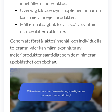
innehåller mindre laktos.
Överväg laktasenzymsupplement innan du
konsumerar mejeriprodukter.
Håll en matdagbok för att spåra symtom
och identifiera utlösare.
Genom att förstå laktosinnehåll och individuella
toleransnivåer kan människor njuta av
mejeriprodukter samtidigt som de minimerar
uppblåsthet och obehag.