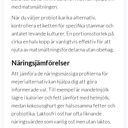
med matsmältningen.
När du väljer probiotikarika alternativ,
kontrollera etiketten för specifika stammar och
antalet levande kulturer. En portionsstorlek på
cirka en halv kopp är vanligtvis effektiv för att
njuta av matsmältningsfördelarna utan obehag.
Näringsjämförelser
Att jämföra de näringsmässiga profilerna för
mejerialternativ kan hjälpa dig att göra
informerade val. Till exempel är mandelmjölk
lägre i kalorier och fett jämfört med helmjölk,
medan kokosyoghurt ger hälsosamma fetter och
probiotika. Laktosfri ost har ofta liknande
näringsvärden som vanlig ost men utan laktos.