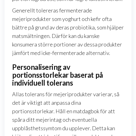
Generellt tolereras fermenterade
mejeriprodukter som yoghurt och kefir ofta
bättre på grund av deras probiotika, som hjälper
matsmältningen. Därför kan du kanske
konsumera större portioner av dessa produkter
jämfört med icke-fermenterade alternativ.
Personalisering av
portionsstorlekar baserat på
individuell tolerans
Allas tolerans för mejeriprodukter varierar, så
det är viktigt att anpassa dina
portionsstorlekar. Håll en matdagbok för att
spåra ditt mejerintag och eventuella
uppblåsthetssymtom du upplever. Detta kan