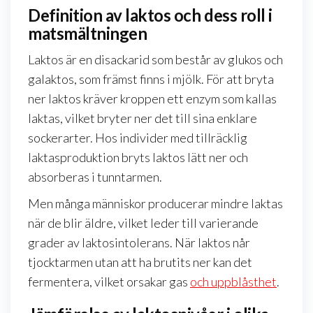
Definition av laktos och dess roll i
matsmältningen
Laktos är en disackarid som består av glukos och
galaktos, som främst finns i mjölk. För att bryta
ner laktos kräver kroppen ett enzym som kallas
laktas, vilket bryter ner det till sina enklare
sockerarter. Hos individer med tillräcklig
laktasproduktion bryts laktos lätt ner och
absorberas i tunntarmen.
Men många människor producerar mindre laktas
när de blir äldre, vilket leder till varierande
grader av laktosintolerans. När laktos når
tjocktarmen utan att ha brutits ner kan det
fermentera, vilket orsakar gas
och uppblåsthet
.