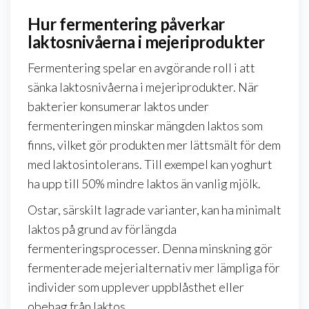
Hur fermentering påverkar
laktosnivåerna i mejeriprodukter
Fermentering spelar en avgörande roll i att
sänka laktosnivåerna i mejeriprodukter. När
bakterier konsumerar laktos under
fermenteringen minskar mängden laktos som
finns, vilket gör produkten mer lättsmält för dem
med laktosintolerans. Till exempel kan yoghurt
ha upp till 50% mindre laktos än vanlig mjölk.
Ostar, särskilt lagrade varianter, kan ha minimalt
laktos på grund av förlängda
fermenteringsprocesser. Denna minskning gör
fermenterade mejerialternativ mer lämpliga för
individer som upplever uppblåsthet eller
obehag från laktos.