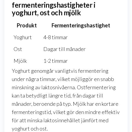
fermenteringshastigheter i
yoghurt, ost och mjölk
Produkt
Fermenteringshastighet
Yoghurt
4-8 timmar
Ost
Dagar till månader
Mjölk
1-2 timmar
Yoghurt genomgår vanligtvis fermentering
under några timmar, vilket möjliggör en snabb
minskning av laktosnivåerna. Ostfermentering
kan ta betydligt längre tid, från dagar till
månader, beroende på typ. Mjölk har en kortare
fermenteringstid, vilket gör den mindre effektiv
för att minska laktosinnehållet jämfört med
yoghurt och ost.