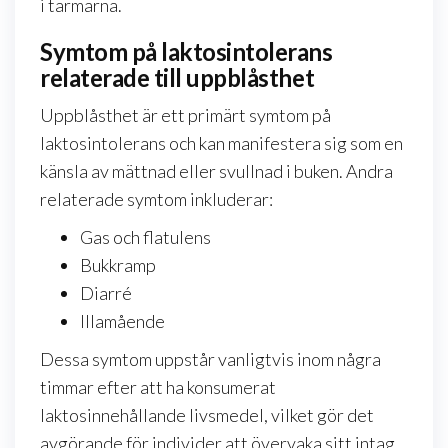
i tarmarna.
Symtom på laktosintolerans
relaterade till uppblåsthet
Uppblåsthet är ett primärt symtom på
laktosintolerans och kan manifestera sig som en
känsla av mättnad eller svullnad i buken. Andra
relaterade symtom inkluderar:
Gas och flatulens
Bukkramp
Diarré
Illamående
Dessa symtom uppstår vanligtvis inom några
timmar efter att ha konsumerat
laktosinnehållande livsmedel, vilket gör det
avgörande för individer att övervaka sitt intag.