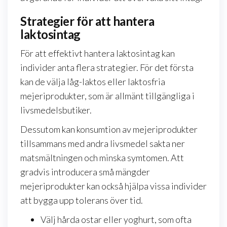
Strategier för att hantera
laktosintag
För att effektivt hantera laktosintag kan
individer anta flera strategier. För det första
kan de välja låg-laktos eller laktosfria
mejeriprodukter, som är allmänt tillgängliga i
livsmedelsbutiker.
Dessutom kan konsumtion av mejeriprodukter
tillsammans med andra livsmedel sakta ner
matsmältningen och minska symtomen. Att
gradvis introducera små mängder
mejeriprodukter kan också hjälpa vissa individer
att bygga upp tolerans över tid.
Välj hårda ostar eller yoghurt, som ofta