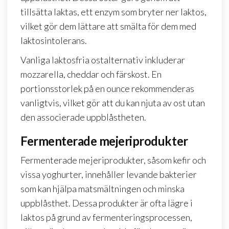
tillsätta laktas, ett enzym som bryter ner laktos,
vilket gör dem lättare att smälta för dem med
laktosintolerans.
Vanliga laktosfria ostalternativ inkluderar
mozzarella, cheddar och färskost. En
portionsstorlek på en ounce rekommenderas
vanligtvis, vilket gör att du kan njuta av ost utan
den associerade uppblåstheten.
Fermenterade mejeriprodukter
Fermenterade mejeriprodukter, såsom kefir och
vissa yoghurter, innehåller levande bakterier
som kan hjälpa matsmältningen och minska
uppblåsthet. Dessa produkter är ofta lägre i
laktos på grund av fermenteringsprocessen,