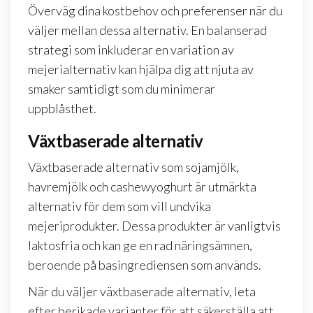
Överväg dina kostbehov och preferenser när du
väljer mellan dessa alternativ. En balanserad
strategi som inkluderar en variation av
mejerialternativ kan hjälpa dig att njuta av
smaker samtidigt som du minimerar
uppblåsthet.
Växtbaserade alternativ
Växtbaserade alternativ som sojamjölk,
havremjölk och cashewyoghurt är utmärkta
alternativ för dem som vill undvika
mejeriprodukter. Dessa produkter är vanligtvis
laktosfria och kan ge en rad näringsämnen,
beroende på basingrediensen som används.
När du väljer växtbaserade alternativ, leta
efter berikade varianter för att säkerställa att