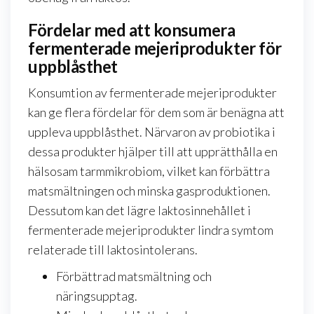
Fördelar med att konsumera
fermenterade mejeriprodukter för
uppblåsthet
Konsumtion av fermenterade mejeriprodukter
kan ge flera fördelar för dem som är benägna att
uppleva uppblåsthet. Närvaron av probiotika i
dessa produkter hjälper till att upprätthålla en
hälsosam tarmmikrobiom, vilket kan förbättra
matsmältningen och minska gasproduktionen.
Dessutom kan det lägre laktosinnehållet i
fermenterade mejeriprodukter lindra symtom
relaterade till laktosintolerans.
Förbättrad matsmältning och
näringsupptag.