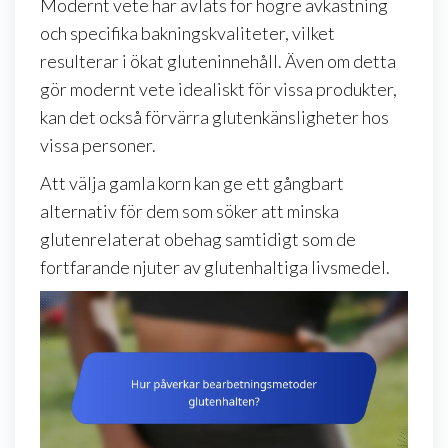
Modernt vete har avlats för högre avkastning
och specifika bakningskvaliteter, vilket
resulterar i ökat gluteninnehåll. Även om detta
gör modernt vete idealiskt för vissa produkter,
kan det också förvärra glutenkänsligheter hos
vissa personer.
Att välja gamla korn kan ge ett gångbart
alternativ för dem som söker att minska
glutenrelaterat obehag samtidigt som de
fortfarande njuter av glutenhaltiga livsmedel.