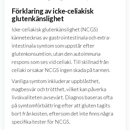
Förklaring av icke-celiakisk
glutenkänslighet
Icke-celiakisk glutenkänslighet (NCGS)
kännetecknas av gastrointestinala och extra-
intestinala symtom som uppstår efter
glutenkonsumtion, utan den autoimmuna
respons som ses vid celiaki. Till skillnad från
celiaki orsakar NCGS ingen skada på tarmen.
Vanliga symtom inkluderar uppblåsthet,
magbesvär och trötthet, vilket kan påverka
livskvaliteten avsevärt. Diagnos baseras ofta
på symtomförbättring efter att gluten tagits
bort från kosten, eftersom det inte finns några
specifika tester för NCGS.