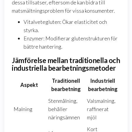
dessa tillsatser, eftersom de kan bidra till
matsmältningsproblem för vissa konsumenter.
Vitalvetegluten: Ökar elasticitet och
styrka.
Enzymer: Modifierar glutenstrukturen för
bättre hantering.
Jämförelse mellan traditionella och
industriella bearbetningsmetoder
Traditionell
Industriell
Aspekt
bearbetning
bearbetning
Stenmålning,
Valsmalning,
Malning
behåller
raffinerat
näringsämnen
mjöl
Kort