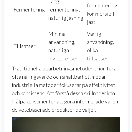
Lång
fermentering,
Fermentering
fermentering,
kommersiell
naturlig jäsning
jäst
Minimal
Vanlig
användning,
användning,
Tillsatser
naturliga
olika
ingredienser
tillsatser
Traditionella bearbetningsmetoder prioriterar
ofta näringsvärde och smältbarhet, medan
industriella metoder fokuserar på effektivitet
och konsistens. Att förstå dessa skillnader kan
hjälpa konsumenter att göra informerade val om
de vetebaserade produkter de väljer.