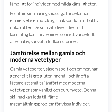
lämpligt för individer med milda känsligheter.
Förutom sina näringsmässiga fördelar har
emmervete en nötaktig smak som kan förbättra
olika rätter. De som vill diversifiera sitt
kornintag kan finna emmer som ett värdefullt
alternativ, särskilt i fullkornsformer.
Jämförelse mellan gamla och
moderna vetetyper
Gamla vetesorter, såsom spelt och emmer, har
generellt lägre gluteninnehåll och är ofta
lättare att smälta jämfört med moderna
vetetyper som vanligt och durumvete. Denna
skillnad kan leda till färre
matsmältningsproblem för vissa individer.