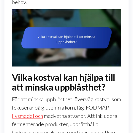
behov.
Vilka kostval kan hjälpa till
att minska uppblåsthet?
För att minska uppblåsthet, överväg kostval som
fokuserar på glutenfria korn, låg-FODMAP-
livsmedel och
medvetna ätvanor. Att inkludera
fermenterade produkter, upprätthålla
hydrering och praktisera portionskontroll kan