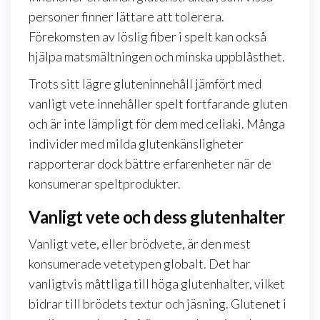
personer finner lättare att tolerera.
Förekomsten av löslig fiber i spelt kan också
hjälpa matsmältningen och minska uppblåsthet.
Trots sitt lägre gluteninnehåll jämfört med
vanligt vete innehåller spelt fortfarande gluten
och är inte lämpligt för dem med celiaki. Många
individer med milda glutenkänsligheter
rapporterar dock bättre erfarenheter när de
konsumerar speltprodukter.
Vanligt vete och dess glutenhalter
Vanligt vete, eller brödvete, är den mest
konsumerade vetetypen globalt. Det har
vanligtvis måttliga till höga glutenhalter, vilket
bidrar till brödets textur och jäsning. Glutenet i