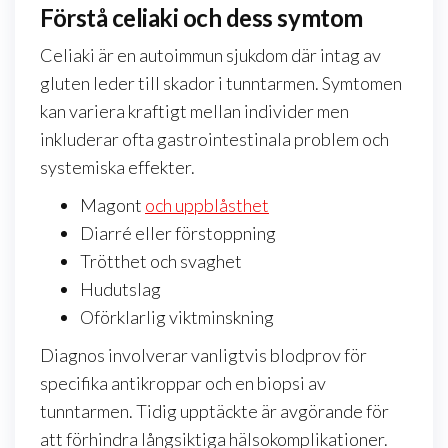
Förstå celiaki och dess symtom
Celiaki är en autoimmun sjukdom där intag av
gluten leder till skador i tunntarmen. Symtomen
kan variera kraftigt mellan individer men
inkluderar ofta gastrointestinala problem och
systemiska effekter.
Magont
och uppblåsthet
Diarré eller förstoppning
Trötthet och svaghet
Hudutslag
Oförklarlig viktminskning
Diagnos involverar vanligtvis blodprov för
specifika antikroppar och en biopsi av
tunntarmen. Tidig upptäckte är avgörande för
att förhindra långsiktiga hälsokomplikationer.