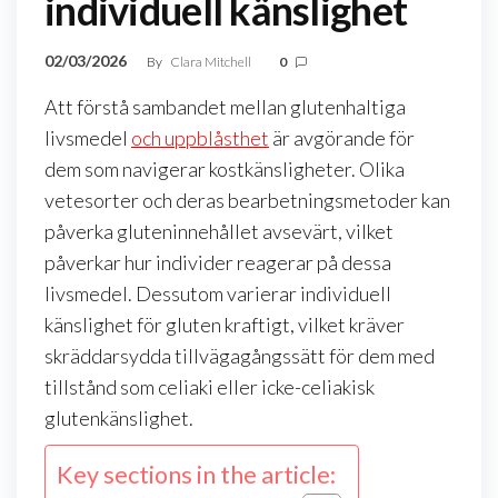
individuell känslighet
02/03/2026
By
Clara Mitchell
0
Att förstå sambandet mellan glutenhaltiga
livsmedel
och uppblåsthet
är avgörande för
dem som navigerar kostkänsligheter. Olika
vetesorter och deras bearbetningsmetoder kan
påverka gluteninnehållet avsevärt, vilket
påverkar hur individer reagerar på dessa
livsmedel. Dessutom varierar individuell
känslighet för gluten kraftigt, vilket kräver
skräddarsydda tillvägagångssätt för dem med
tillstånd som celiaki eller icke-celiakisk
glutenkänslighet.
Key sections in the article: