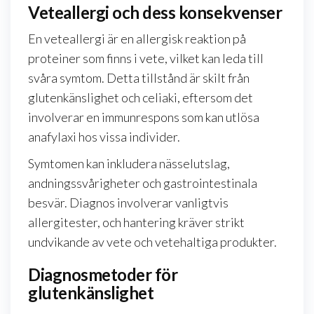
Veteallergi och dess konsekvenser
En veteallergi är en allergisk reaktion på
proteiner som finns i vete, vilket kan leda till
svåra symtom. Detta tillstånd är skilt från
glutenkänslighet och celiaki, eftersom det
involverar en immunrespons som kan utlösa
anafylaxi hos vissa individer.
Symtomen kan inkludera nässelutslag,
andningssvårigheter och gastrointestinala
besvär. Diagnos involverar vanligtvis
allergitester, och hantering kräver strikt
undvikande av vete och vetehaltiga produkter.
Diagnosmetoder för
glutenkänslighet