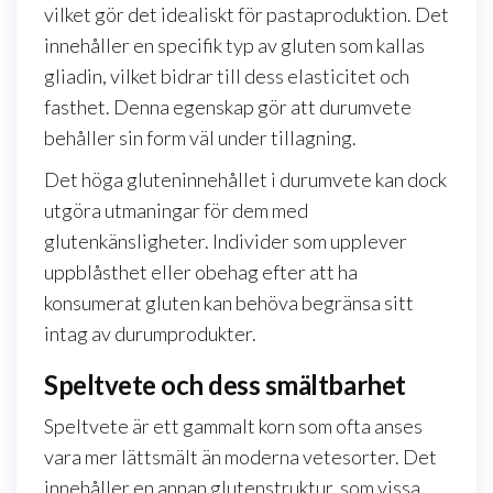
vilket gör det idealiskt för pastaproduktion. Det
innehåller en specifik typ av gluten som kallas
gliadin, vilket bidrar till dess elasticitet och
fasthet. Denna egenskap gör att durumvete
behåller sin form väl under tillagning.
Det höga gluteninnehållet i durumvete kan dock
utgöra utmaningar för dem med
glutenkänsligheter. Individer som upplever
uppblåsthet eller obehag efter att ha
konsumerat gluten kan behöva begränsa sitt
intag av durumprodukter.
Speltvete och dess smältbarhet
Speltvete är ett gammalt korn som ofta anses
vara mer lättsmält än moderna vetesorter. Det
innehåller en annan glutenstruktur, som vissa