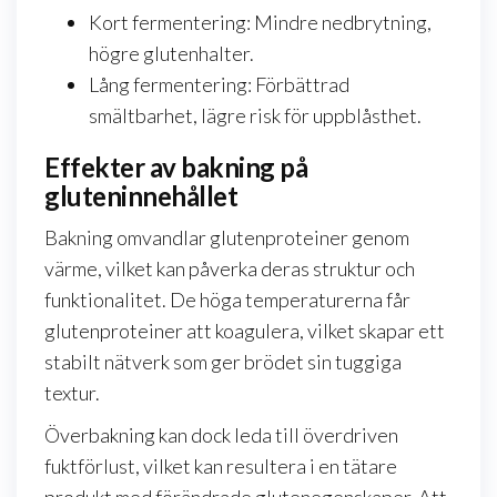
Kort fermentering: Mindre nedbrytning,
högre glutenhalter.
Lång fermentering: Förbättrad
smältbarhet, lägre risk för uppblåsthet.
Effekter av bakning på
gluteninnehållet
Bakning omvandlar glutenproteiner genom
värme, vilket kan påverka deras struktur och
funktionalitet. De höga temperaturerna får
glutenproteiner att koagulera, vilket skapar ett
stabilt nätverk som ger brödet sin tuggiga
textur.
Överbakning kan dock leda till överdriven
fuktförlust, vilket kan resultera i en tätare
produkt med förändrade glutenegenskaper. Att