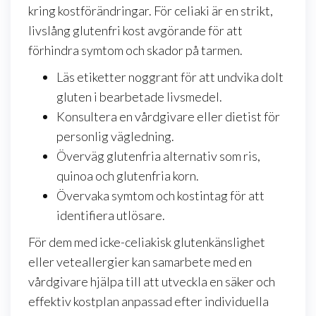
kring kostförändringar. För celiaki är en strikt,
livslång glutenfri kost avgörande för att
förhindra symtom och skador på tarmen.
Läs etiketter noggrant för att undvika dolt
gluten i bearbetade livsmedel.
Konsultera en vårdgivare eller dietist för
personlig vägledning.
Överväg glutenfria alternativ som ris,
quinoa och glutenfria korn.
Övervaka symtom och kostintag för att
identifiera utlösare.
För dem med icke-celiakisk glutenkänslighet
eller veteallergier kan samarbete med en
vårdgivare hjälpa till att utveckla en säker och
effektiv kostplan anpassad efter individuella