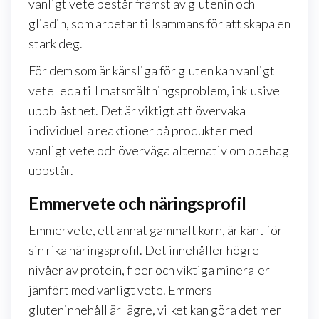
vanligt vete består främst av glutenin och
gliadin, som arbetar tillsammans för att skapa en
stark deg.
För dem som är känsliga för gluten kan vanligt
vete leda till matsmältningsproblem, inklusive
uppblåsthet. Det är viktigt att övervaka
individuella reaktioner på produkter med
vanligt vete och överväga alternativ om obehag
uppstår.
Emmervete och näringsprofil
Emmervete, ett annat gammalt korn, är känt för
sin rika näringsprofil. Det innehåller högre
nivåer av protein, fiber och viktiga mineraler
jämfört med vanligt vete. Emmers
gluteninnehåll är lägre, vilket kan göra det mer