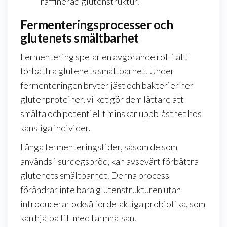
raffinerad glutenstruktur.
Fermenteringsprocesser och
glutenets smältbarhet
Fermentering spelar en avgörande roll i att
förbättra glutenets smältbarhet. Under
fermenteringen bryter jäst och bakterier ner
glutenproteiner, vilket gör dem lättare att
smälta och potentiellt minskar uppblåsthet hos
känsliga individer.
Långa fermenteringstider, såsom de som
används i surdegsbröd, kan avsevärt förbättra
glutenets smältbarhet. Denna process
förändrar inte bara glutenstrukturen utan
introducerar också fördelaktiga probiotika, som
kan hjälpa till med tarmhälsan.