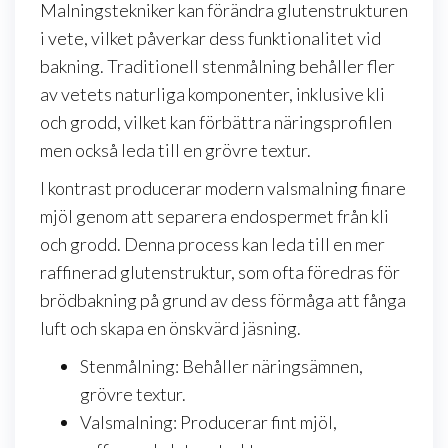
Malningstekniker kan förändra glutenstrukturen
i vete, vilket påverkar dess funktionalitet vid
bakning. Traditionell stenmålning behåller fler
av vetets naturliga komponenter, inklusive kli
och grodd, vilket kan förbättra näringsprofilen
men också leda till en grövre textur.
I kontrast producerar modern valsmalning finare
mjöl genom att separera endospermet från kli
och grodd. Denna process kan leda till en mer
raffinerad glutenstruktur, som ofta föredras för
brödbakning på grund av dess förmåga att fånga
luft och skapa en önskvärd jäsning.
Stenmålning: Behåller näringsämnen,
grövre textur.
Valsmalning: Producerar fint mjöl,