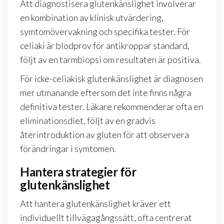
Att diagnostisera glutenkänslighet involverar
en kombination av klinisk utvärdering,
symtomövervakning och specifika tester. För
celiaki är blodprov för antikroppar standard,
följt av en tarmbiopsi om resultaten är positiva.
För icke-celiakisk glutenkänslighet är diagnosen
mer utmanande eftersom det inte finns några
definitiva tester. Läkare rekommenderar ofta en
eliminationsdiet, följt av en gradvis
återintroduktion av gluten för att observera
förändringar i symtomen.
Hantera strategier för
glutenkänslighet
Att hantera glutenkänslighet kräver ett
individuellt tillvägagångssätt, ofta centrerat