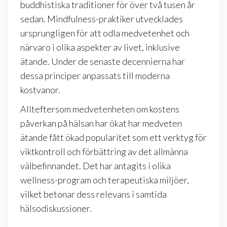
buddhistiska traditioner för över två tusen år
sedan. Mindfulness-praktiker utvecklades
ursprungligen för att odla medvetenhet och
närvaro i olika aspekter av livet, inklusive
ätande. Under de senaste decennierna har
dessa principer anpassats till moderna
kostvanor.
Allteftersom medvetenheten om kostens
påverkan på hälsan har ökat har medveten
ätande fått ökad popularitet som ett verktyg för
viktkontroll och förbättring av det allmänna
välbefinnandet. Det har antagits i olika
wellness-program och terapeutiska miljöer,
vilket betonar dess relevans i samtida
hälsodiskussioner.