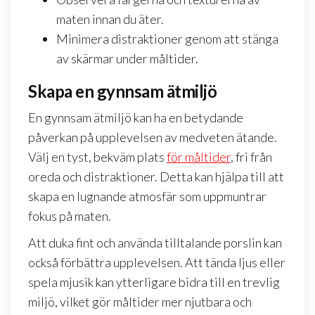
maten innan du äter.
Minimera distraktioner genom att stänga
av skärmar under måltider.
Skapa en gynnsam ätmiljö
En gynnsam ätmiljö kan ha en betydande
påverkan på upplevelsen av medveten ätande.
Välj en tyst, bekväm plats
för måltider
, fri från
oreda och distraktioner. Detta kan hjälpa till att
skapa en lugnande atmosfär som uppmuntrar
fokus på maten.
Att duka fint och använda tilltalande porslin kan
också förbättra upplevelsen. Att tända ljus eller
spela mjusik kan ytterligare bidra till en trevlig
miljö, vilket gör måltider mer njutbara och