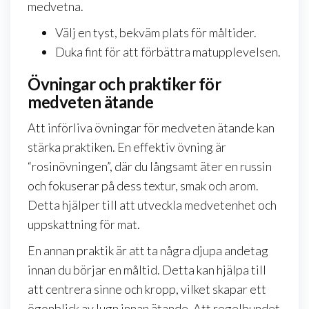
medvetna.
Välj en tyst, bekväm plats för måltider.
Duka fint för att förbättra matupplevelsen.
Övningar och praktiker för
medveten ätande
Att införliva övningar för medveten ätande kan
stärka praktiken. En effektiv övning är
“rosinövningen”, där du långsamt äter en russin
och fokuserar på dess textur, smak och arom.
Detta hjälper till att utveckla medvetenhet och
uppskattning för mat.
En annan praktik är att ta några djupa andetag
innan du börjar en måltid. Detta kan hjälpa till
att centrera sinne och kropp, vilket skapar ett
ögonblick av lugn innan ätande. Att regelbundet