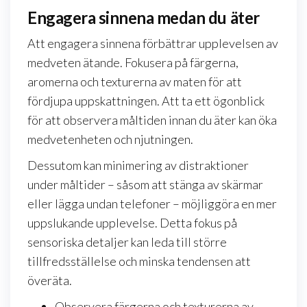
Engagera sinnena medan du äter
Att engagera sinnena förbättrar upplevelsen av
medveten ätande. Fokusera på färgerna,
aromerna och texturerna av maten för att
fördjupa uppskattningen. Att ta ett ögonblick
för att observera måltiden innan du äter kan öka
medvetenheten och njutningen.
Dessutom kan minimering av distraktioner
under måltider – såsom att stänga av skärmar
eller lägga undan telefoner – möjliggöra en mer
uppslukande upplevelse. Detta fokus på
sensoriska detaljer kan leda till större
tillfredsställelse och minska tendensen att
överäta.
Observera färgerna och texturerna av