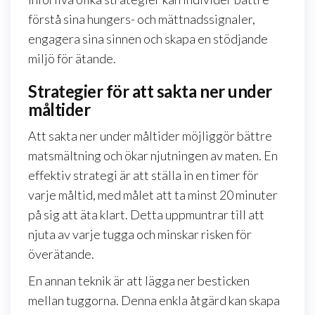
förstå sina hungers- och mättnadssignaler,
engagera sina sinnen och skapa en stödjande
miljö för ätande.
Strategier för att sakta ner under
måltider
Att sakta ner under måltider möjliggör bättre
matsmältning och ökar njutningen av maten. En
effektiv strategi är att ställa in en timer för
varje måltid, med målet att ta minst 20 minuter
på sig att äta klart. Detta uppmuntrar till att
njuta av varje tugga och minskar risken för
överätande.
En annan teknik är att lägga ner besticken
mellan tuggorna. Denna enkla åtgärd kan skapa