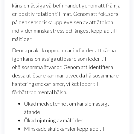
känslomässiga välbefinnandet genom att främja
en positiv relation till mat. Genom att fokusera
på den sensoriska upplevelsen av att äta kan
individer minska stress och ångest kopplad till
måltider.
Denna praktik uppmuntrar individer att känna
igen känslomässiga utlösare som leder till
ohälsosamma ätvanor. Genom att identifiera
dessa utlösare kan man utveckla hälsosammare
hanteringsmekanismer, vilket leder till
förbättrad mental hälsa.
Ökad medvetenhet om känslomässigt
ätande
Ökad njutning av måltider
Minskade skuldkänslor kopplade till