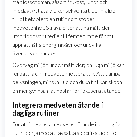
måltidsscheman, såsom frukost, lunch och
middag. Att äta vid konsekventa tider hjälper
till att etablera en rutin som stöder
medvetenhet. Sträva efter att ha måltider
utspridda var tredje till femte timme för att
upprätthålla energinivåer och undvika
överdriven hunger.
Överväg miljön under måltider; en lugn miljö kan
förbättra din medvetenhetspraktik. Att dämpa
belysningen, minska ljud och duka fint kan skapa
en mer gynnsam atmosfär för fokuserat ätande.
Integrera medveten ätande i
dagliga rutiner
För att integrera medveten ätande i din dagliga
rutin, börja med att avsätta specifika tider för