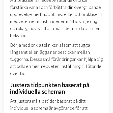
förstärka vanan och förbättra din övergripande
upplevelse med mat. Sträva efter att praktisera
medvetenhet minst under en måltid varje dag,
och öka gradvis till alla måltider när du blir mer
bekväm.
Börja med enkla tekniker, såsom att tugga
långsamt eller lägga ner besticken mellan
tuggorna. Dessa små förändringar kan hjälpa dig
att odla en mer medveten inställning till ätande
över tid.
Justera tidpunkten baserat på
individuella scheman
Att justera måltidstider baserat på ditt
individuella schema är avgörande för att