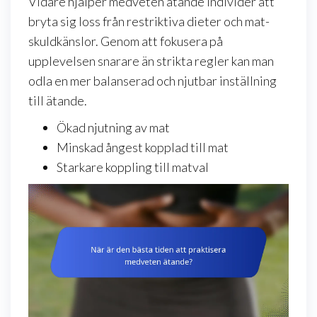
Vidare hjälper medveten ätande individer att
bryta sig loss från restriktiva dieter och mat-
skuldkänslor. Genom att fokusera på
upplevelsen snarare än strikta regler kan man
odla en mer balanserad och njutbar inställning
till ätande.
Ökad njutning av mat
Minskad ångest kopplad till mat
Starkare koppling till matval