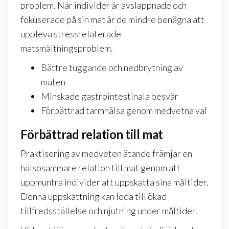
problem. När individer är avslappnade och
fokuserade på sin mat är de mindre benägna att
uppleva stressrelaterade
matsmältningsproblem.
Bättre tuggande och nedbrytning av
maten
Minskade gastrointestinala besvär
Förbättrad tarmhälsa genom medvetna val
Förbättrad relation till mat
Praktisering av medveten ätande främjar en
hälsosammare relation till mat genom att
uppmuntra individer att uppskatta sina måltider.
Denna uppskattning kan leda till ökad
tillfredsställelse och njutning under måltider.