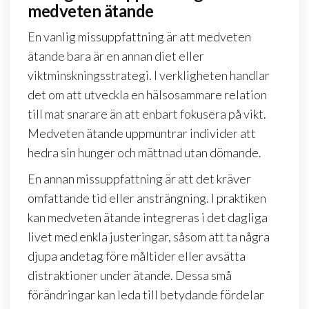
medveten ätande
En vanlig missuppfattning är att medveten
ätande bara är en annan diet eller
viktminskningsstrategi. I verkligheten handlar
det om att utveckla en hälsosammare relation
till mat snarare än att enbart fokusera på vikt.
Medveten ätande uppmuntrar individer att
hedra sin hunger och mättnad utan dömande.
En annan missuppfattning är att det kräver
omfattande tid eller ansträngning. I praktiken
kan medveten ätande integreras i det dagliga
livet med enkla justeringar, såsom att ta några
djupa andetag före måltider eller avsätta
distraktioner under ätande. Dessa små
förändringar kan leda till betydande fördelar