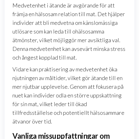
Medvetenhet i ätande är avgörande för att
främja en hälsosam relation till mat. Det hjälper
individer att bli medvetna om känslomässiga
utlösare som kan leda till ohälsosamma
ätmönster, vilket möjliggör mer avsiktliga val.
Denna medvetenhet kan avsevärt minska stress
och ångest kopplad till mat.
Vidare kan praktisering av medvetenhet öka
njutningen av måltider, vilket gör ätande till en
mer njutbar upplevelse. Genom att fokusera på
nuet kan individer odla en större uppskattning
för sin mat, vilket leder till ökad
tillfredsställelse och potentiellt hälsosammare
ätvanor över tid.
Vanliga missuppfattningar om