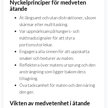
Nyckelprinciper för medveten
ätande
Ät långsamt och utan distraktioner, såsom
skärmar eller multitasking.
Var uppmärksam på hungers- och
mättnadssignaler för att styra
portionsstorlekar.
Engagera alla sinnen för att uppskatta
smaker och texturer av maten.
Reflektera över matens ursprung och den
ansträngning som ligger bakom dess
tillagning.
Öva tacksamhet för maten och den näring
den ger.
Vikten av medvetenhet i ätande