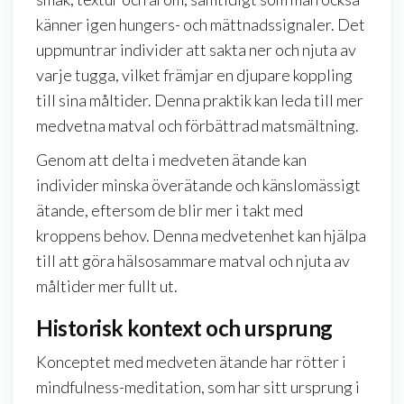
känner igen hungers- och mättnadssignaler. Det
uppmuntrar individer att sakta ner och njuta av
varje tugga, vilket främjar en djupare koppling
till sina måltider. Denna praktik kan leda till mer
medvetna matval och förbättrad matsmältning.
Genom att delta i medveten ätande kan
individer minska överätande och känslomässigt
ätande, eftersom de blir mer i takt med
kroppens behov. Denna medvetenhet kan hjälpa
till att göra hälsosammare matval och njuta av
måltider mer fullt ut.
Historisk kontext och ursprung
Konceptet med medveten ätande har rötter i
mindfulness-meditation, som har sitt ursprung i