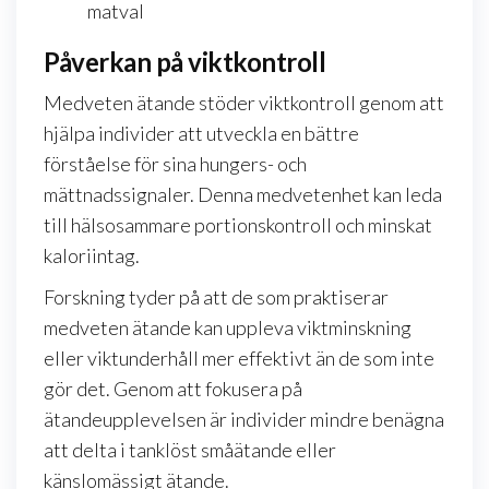
matval
Påverkan på viktkontroll
Medveten ätande stöder viktkontroll genom att
hjälpa individer att utveckla en bättre
förståelse för sina hungers- och
mättnadssignaler. Denna medvetenhet kan leda
till hälsosammare portionskontroll och minskat
kaloriintag.
Forskning tyder på att de som praktiserar
medveten ätande kan uppleva viktminskning
eller viktunderhåll mer effektivt än de som inte
gör det. Genom att fokusera på
ätandeupplevelsen är individer mindre benägna
att delta i tanklöst småätande eller
känslomässigt ätande.