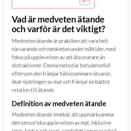
Vad är medveten ätande
och varför är det viktigt?
Medveten ätande är praktiken att vara helt
närvarande och medveten under måltider, med
fokus på upplevelsen av att äta snarare än
distraktioner. Denna metod är betydelsefull
eftersom den främjar hälsosammare ätvanor,
ökar njutningen av mat och främjar en bättre
relation till ätande.
Definition av medveten ätande
Medveten ätande innebär att uppmärksamma
den sensoriska upplevelsen av mat, inklusive
smak, textur och arom, samtidigt som man också