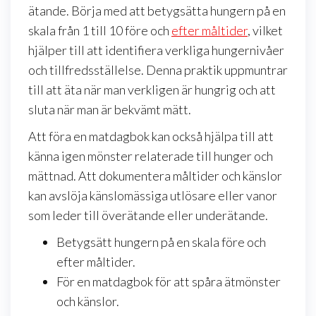
ätande. Börja med att betygsätta hungern på en
skala från 1 till 10 före och
efter måltider
, vilket
hjälper till att identifiera verkliga hungernivåer
och tillfredsställelse. Denna praktik uppmuntrar
till att äta när man verkligen är hungrig och att
sluta när man är bekvämt mätt.
Att föra en matdagbok kan också hjälpa till att
känna igen mönster relaterade till hunger och
mättnad. Att dokumentera måltider och känslor
kan avslöja känslomässiga utlösare eller vanor
som leder till överätande eller underätande.
Betygsätt hungern på en skala före och
efter måltider.
För en matdagbok för att spåra ätmönster
och känslor.