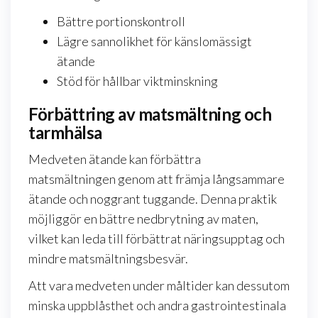
Bättre portionskontroll
Lägre sannolikhet för känslomässigt
ätande
Stöd för hållbar viktminskning
Förbättring av matsmältning och
tarmhälsa
Medveten ätande kan förbättra
matsmältningen genom att främja långsammare
ätande och noggrant tuggande. Denna praktik
möjliggör en bättre nedbrytning av maten,
vilket kan leda till förbättrat näringsupptag och
mindre matsmältningsbesvär.
Att vara medveten under måltider kan dessutom
minska uppblåsthet och andra gastrointestinala