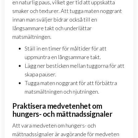
en naturlig paus, vilket ger tid att uppskatta
smaker och texturer. Att tugga maten noggrant
innan man sväljer bidrar också till en
långsammare takt och underlättar
matsmältningen.
Ställ in en timer för måltider för att
uppmuntra en långsammare takt.
Lägg ner besticken mellan tuggorna för att
skapa pauser.
Tugga maten noggrant för att förbättra
matsmältningen och njutningen.
Praktisera medvetenhet om
hungers- och mättnadssignaler
Att vara medveten om hungers- och
mättnadssignaler är avgörande för medveten