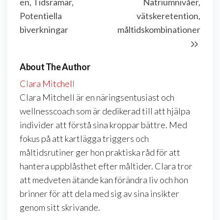
en, Tidsramar,
Natriumnivåer,
Potentiella
vätskeretention,
biverkningar
måltidskombinationer
About The Author
Clara Mitchell
Clara Mitchell är en näringsentusiast och
wellnesscoach som är dedikerad till att hjälpa
individer att förstå sina kroppar bättre. Med
fokus på att kartlägga triggers och
måltidsrutiner ger hon praktiska råd för att
hantera uppblåsthet efter måltider. Clara tror
att medveten ätande kan förändra liv och hon
brinner för att dela med sig av sina insikter
genom sitt skrivande.