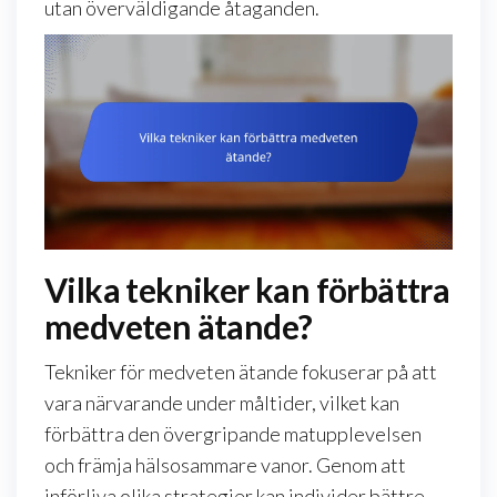
utan överväldigande åtaganden.
Vilka tekniker kan förbättra
medveten ätande?
Tekniker för medveten ätande fokuserar på att
vara närvarande under måltider, vilket kan
förbättra den övergripande matupplevelsen
och främja hälsosammare vanor. Genom att
införliva olika strategier kan individer bättre