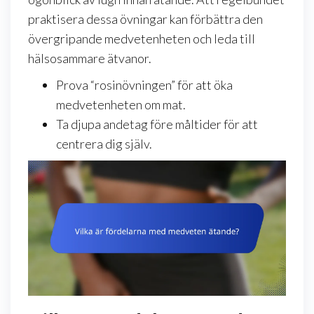
praktisera dessa övningar kan förbättra den
övergripande medvetenheten och leda till
hälsosammare ätvanor.
Prova “rosinövningen” för att öka
medvetenheten om mat.
Ta djupa andetag före måltider för att
centrera dig själv.