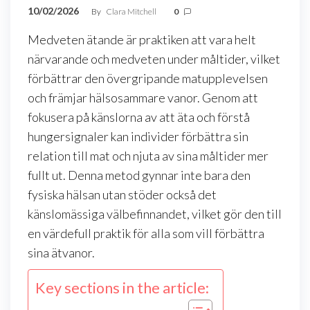
10/02/2026
By
Clara Mitchell
0
Medveten ätande är praktiken att vara helt
närvarande och medveten under måltider, vilket
förbättrar den övergripande matupplevelsen
och främjar hälsosammare vanor. Genom att
fokusera på känslorna av att äta och förstå
hungersignaler kan individer förbättra sin
relation till mat och njuta av sina måltider mer
fullt ut. Denna metod gynnar inte bara den
fysiska hälsan utan stöder också det
känslomässiga välbefinnandet, vilket gör den till
en värdefull praktik för alla som vill förbättra
sina ätvanor.
Key sections in the article: