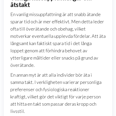
ätstakt
En vanlig missuppfattning är att snabb ätande
sparar tid och är mer effektivt. Men detta leder
ofta till överätande och obehag, vilket
motverkar eventuella upplevda fördelar. Att äta
långsamt kan faktiskt spara tid i det långa
loppet genom att förhindra behovet av
ytterligare måltider eller snacks på grund av
överätande.
En annan myt är att alla individer bör äta i
samma takt. I verkligheten varierar personliga
preferenser och fysiologiska reaktioner
kraftigt, vilket gör det viktigt för varje person
att hitta en takt som passar deras kropp och
livsstil.