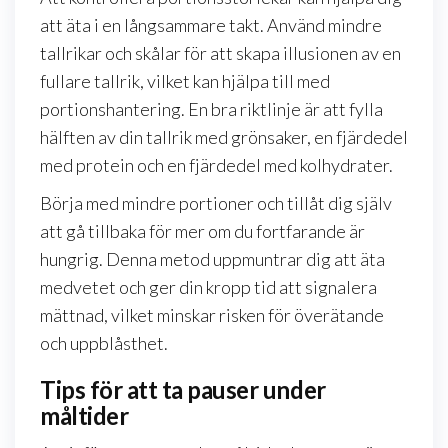
att äta i en långsammare takt. Använd mindre
tallrikar och skålar för att skapa illusionen av en
fullare tallrik, vilket kan hjälpa till med
portionshantering. En bra riktlinje är att fylla
hälften av din tallrik med grönsaker, en fjärdedel
med protein och en fjärdedel med kolhydrater.
Börja med mindre portioner och tillåt dig själv
att gå tillbaka för mer om du fortfarande är
hungrig. Denna metod uppmuntrar dig att äta
medvetet och ger din kropp tid att signalera
mättnad, vilket minskar risken för överätande
och uppblåsthet.
Tips för att ta pauser under
måltider