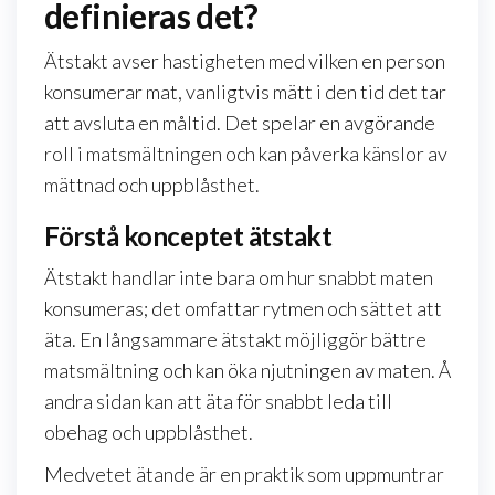
definieras det?
Ätstakt avser hastigheten med vilken en person
konsumerar mat, vanligtvis mätt i den tid det tar
att avsluta en måltid. Det spelar en avgörande
roll i matsmältningen och kan påverka känslor av
mättnad och uppblåsthet.
Förstå konceptet ätstakt
Ätstakt handlar inte bara om hur snabbt maten
konsumeras; det omfattar rytmen och sättet att
äta. En långsammare ätstakt möjliggör bättre
matsmältning och kan öka njutningen av maten. Å
andra sidan kan att äta för snabbt leda till
obehag och uppblåsthet.
Medvetet ätande är en praktik som uppmuntrar