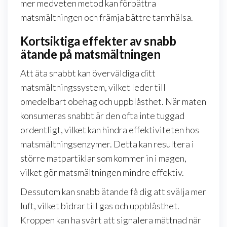
mer medveten metod kan förbättra
matsmältningen och främja bättre tarmhälsa.
Kortsiktiga effekter av snabb
ätande på matsmältningen
Att äta snabbt kan överväldiga ditt
matsmältningssystem, vilket leder till
omedelbart obehag och uppblåsthet. När maten
konsumeras snabbt är den ofta inte tuggad
ordentligt, vilket kan hindra effektiviteten hos
matsmältningsenzymer. Detta kan resultera i
större matpartiklar som kommer in i magen,
vilket gör matsmältningen mindre effektiv.
Dessutom kan snabb ätande få dig att svälja mer
luft, vilket bidrar till gas och uppblåsthet.
Kroppen kan ha svårt att signalera mättnad när