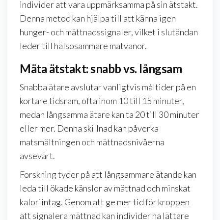
individer att vara uppmärksamma på sin ätstakt.
Denna metod kan hjälpa till att känna igen
hunger- och mättnadssignaler, vilket i slutändan
leder till hälsosammare matvanor.
Mäta ätstakt: snabb vs. långsam
Snabba ätare avslutar vanligtvis måltider på en
kortare tidsram, ofta inom 10 till 15 minuter,
medan långsamma ätare kan ta 20 till 30 minuter
eller mer. Denna skillnad kan påverka
matsmältningen och mättnadsnivåerna
avsevärt.
Forskning tyder på att långsammare ätande kan
leda till ökade känslor av mättnad och minskat
kaloriintag. Genom att ge mer tid för kroppen
att signalera mättnad kan individer ha lättare