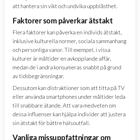
att hantera sin vikt och undvika uppblåsthet.
Faktorer som påverkar ätstakt
Flera faktorer kan påverka en individs ätstakt,
inklusive kulturella normer, sociala sammanhang
och personliga vanor. Till exempel, i vissa
kulturer är måltider en avkopplande affär,
medan de i andra konsumeras snabbt på grund
av tidsbegränsningar.
Dessutom kan distraktioner som att titta på TV
eller använda smartphones under måltider leda
till snabbare ätande. Att vara medveten om
dessa influenser kan hjälpa individer att justera
sin ätstakt för bättre hälsoutfall.
Vanliga missuppfattningar om