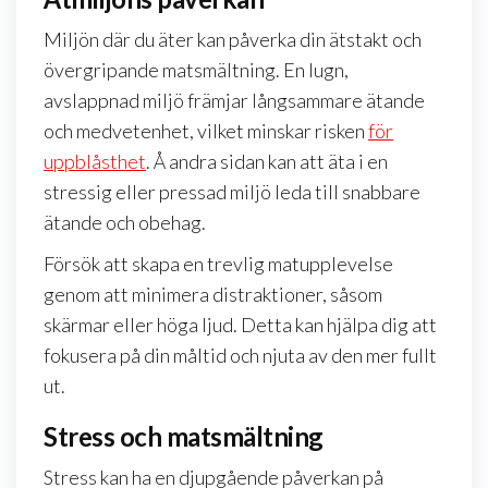
Miljön där du äter kan påverka din ätstakt och
övergripande matsmältning. En lugn,
avslappnad miljö främjar långsammare ätande
och medvetenhet, vilket minskar risken
för
uppblåsthet
. Å andra sidan kan att äta i en
stressig eller pressad miljö leda till snabbare
ätande och obehag.
Försök att skapa en trevlig matupplevelse
genom att minimera distraktioner, såsom
skärmar eller höga ljud. Detta kan hjälpa dig att
fokusera på din måltid och njuta av den mer fullt
ut.
Stress och matsmältning
Stress kan ha en djupgående påverkan på