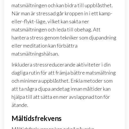
matsmältningen och kan bidra till uppblåsthet.
När man är stressad går kroppen in i ett kamp-
eller-flykt-läge, vilket kan sakta ner
matsmältningen och leda till obehag. Att
hantera stress genom tekniker som djupandning
eller meditation kan förbättra
matsmältningshälsan.
Inkludera stressreducerande aktiviteter i din
dagliga rutin för att främja bättre matsmältning
och minimera uppblåsthet. Enkla metoder som
att ta några djupa andetag innan måltider kan
hjälpa till att sätta en mer avslappnad ton för
ätande.
Måltidsfrekvens