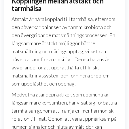
Kopplingen mellan ätstakt och
tarmhälsa
Ätstakt är nära kopplad till tarmhälsa, eftersom
den påverkar balansen av tarmmikrobiota och
den övergripande matsmältningsprocessen. En
långsammare ätstakt möjliggör bättre
matsmältning och näringsupptag, vilket kan
påverka tarmfloran positivt. Denna balans är
avgörande för att upprätthålla ett friskt
matsmältningssystem och förhindra problem
som uppblåsthet och obehag.
Medvetna ätandepraktiker, som uppmuntrar
långsammare konsumtion, har visat sig förbättra
tarmhälsan genom att främja en mer harmonisk
relation till mat. Genom att vara uppmärksam på
hunger-signaler och njuta av måltider kan