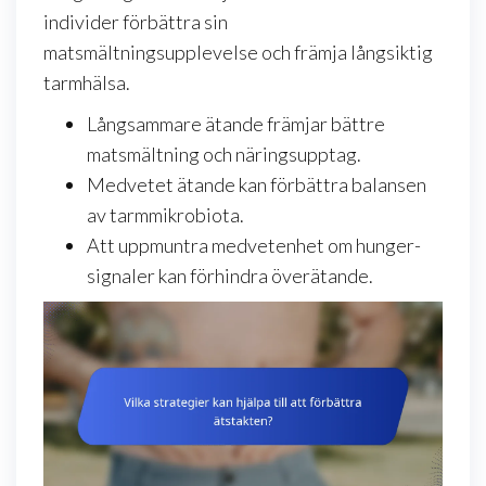
individer förbättra sin
matsmältningsupplevelse och främja långsiktig
tarmhälsa.
Långsammare ätande främjar bättre
matsmältning och näringsupptag.
Medvetet ätande kan förbättra balansen
av tarmmikrobiota.
Att uppmuntra medvetenhet om hunger-
signaler kan förhindra överätande.