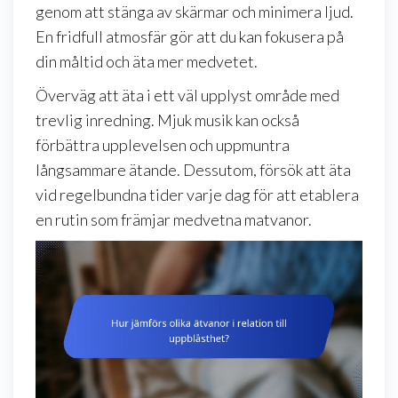
genom att stänga av skärmar och minimera ljud.
En fridfull atmosfär gör att du kan fokusera på
din måltid och äta mer medvetet.
Överväg att äta i ett väl upplyst område med
trevlig inredning. Mjuk musik kan också
förbättra upplevelsen och uppmuntra
långsammare ätande. Dessutom, försök att äta
vid regelbundna tider varje dag för att etablera
en rutin som främjar medvetna matvanor.