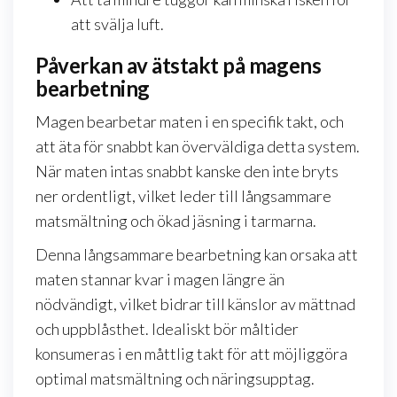
att svälja luft.
Påverkan av ätstakt på magens
bearbetning
Magen bearbetar maten i en specifik takt, och
att äta för snabbt kan överväldiga detta system.
När maten intas snabbt kanske den inte bryts
ner ordentligt, vilket leder till långsammare
matsmältning och ökad jäsning i tarmarna.
Denna långsammare bearbetning kan orsaka att
maten stannar kvar i magen längre än
nödvändigt, vilket bidrar till känslor av mättnad
och uppblåsthet. Idealiskt bör måltider
konsumeras i en måttlig takt för att möjliggöra
optimal matsmältning och näringsupptag.