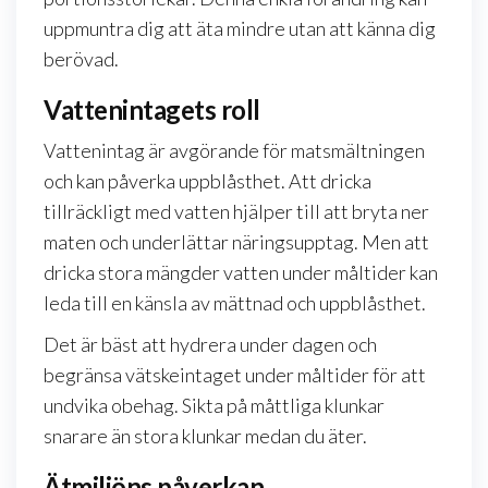
uppmuntra dig att äta mindre utan att känna dig
berövad.
Vattenintagets roll
Vattenintag är avgörande för matsmältningen
och kan påverka uppblåsthet. Att dricka
tillräckligt med vatten hjälper till att bryta ner
maten och underlättar näringsupptag. Men att
dricka stora mängder vatten under måltider kan
leda till en känsla av mättnad och uppblåsthet.
Det är bäst att hydrera under dagen och
begränsa vätskeintaget under måltider för att
undvika obehag. Sikta på måttliga klunkar
snarare än stora klunkar medan du äter.
Ätmiljöns påverkan