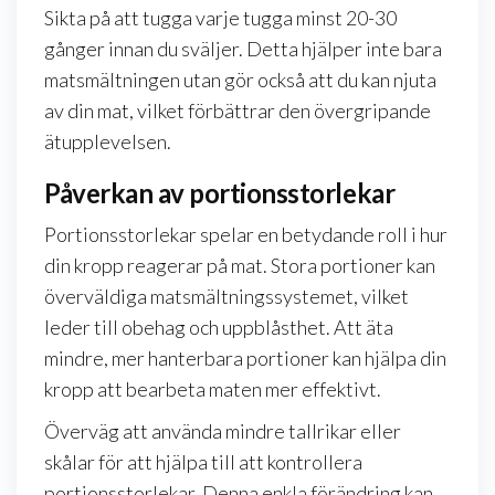
Sikta på att tugga varje tugga minst 20-30
gånger innan du sväljer. Detta hjälper inte bara
matsmältningen utan gör också att du kan njuta
av din mat, vilket förbättrar den övergripande
ätupplevelsen.
Påverkan av portionsstorlekar
Portionsstorlekar spelar en betydande roll i hur
din kropp reagerar på mat. Stora portioner kan
överväldiga matsmältningssystemet, vilket
leder till obehag och uppblåsthet. Att äta
mindre, mer hanterbara portioner kan hjälpa din
kropp att bearbeta maten mer effektivt.
Överväg att använda mindre tallrikar eller
skålar för att hjälpa till att kontrollera
portionsstorlekar. Denna enkla förändring kan