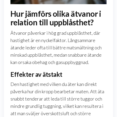
Hur jämförs olika ätvanor i
relation till uppblåsthet?
Ätvanor påverkar i hög grad uppblåsthet, där
hastighet är en nyckelfaktor. Långsammare
ätande leder ofta till bättre matsmältning och
minskad uppblåsthet, medan snabbare ätande
kan orsaka obehag och gasuppbyggnad.
Effekter av ätstakt
Den hastighet med vilken du äter kan direkt
påverka hur din kropp bearbetar maten. Att äta
snabbt tenderar att leda till större tuggor och
mindre grundlig tuggning, vilket kan resultera i
att man sväljer överskottsluft och större