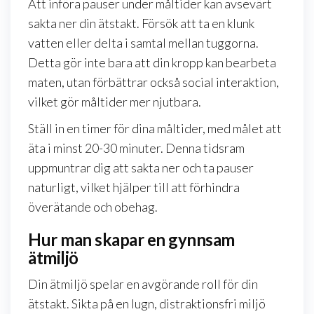
Att införa pauser under måltider kan avsevärt
sakta ner din ätstakt. Försök att ta en klunk
vatten eller delta i samtal mellan tuggorna.
Detta gör inte bara att din kropp kan bearbeta
maten, utan förbättrar också social interaktion,
vilket gör måltider mer njutbara.
Ställ in en timer för dina måltider, med målet att
äta i minst 20-30 minuter. Denna tidsram
uppmuntrar dig att sakta ner och ta pauser
naturligt, vilket hjälper till att förhindra
överätande och obehag.
Hur man skapar en gynnsam
ätmiljö
Din ätmiljö spelar en avgörande roll för din
ätstakt. Sikta på en lugn, distraktionsfri miljö