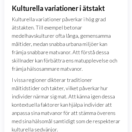
Kulturella variationer i ätstakt
Kulturella variationer påverkar i hög grad
ätstakten. Till exempel betonar
medelhavskulturer ofta långa, gemensamma
måltider, medan snabba urbana miljöer kan
främja snabbare matvanor. Att förstå dessa
skillnader kan förbättra ens matupplevelse och
främja hälsosammare matvanor.
I vissa regioner dikterar traditioner
måltidstider och takter, vilket påverkar hur
individer närmar sig mat. Att känna igen dessa
kontextuella faktorer kan hjälpa individer att
anpassa sina matvanor för att stämma överens
med sina hälsomål samtidigt som de respekterar
kulturella sedvänjor.