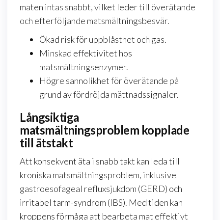
maten intas snabbt, vilket leder till överätande
och efterföljande matsmältningsbesvär.
Ökad risk för uppblåsthet och gas.
Minskad effektivitet hos
matsmältningsenzymer.
Högre sannolikhet för överätande på
grund av fördröjda mättnadssignaler.
Långsiktiga
matsmältningsproblem kopplade
till ätstakt
Att konsekvent äta i snabb takt kan leda till
kroniska matsmältningsproblem, inklusive
gastroesofageal refluxsjukdom (GERD) och
irritabel tarm-syndrom (IBS). Med tiden kan
kroppens förmåga att bearbeta mat effektivt