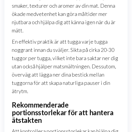
smaker, texturer och aromer av din mat. Denna
ökade medvetenhet kan göra måltider mer
njutbara och hjälpa dig att känna igen när du är
mätt.
En effektiv praktik är att tugga varje tugga
noggrant innan du sväljer. Sikta på cirka 20-30
tuggor per tugga, vilket inte bara saktar ner dig
utan också hjälper matsmältningen. Dessutom,
överväg att lägga ner dina bestick mellan
tuggorna för att skapa naturliga pauser i din
ätrytm.
Rekommenderade
portionsstorlekar för att hantera
ätstakten
Att kontrollera portionsstorlekar kan hjälpa dig