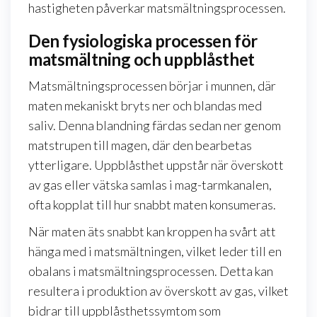
hastigheten påverkar matsmältningsprocessen.
Den fysiologiska processen för
matsmältning och uppblåsthet
Matsmältningsprocessen börjar i munnen, där
maten mekaniskt bryts ner och blandas med
saliv. Denna blandning färdas sedan ner genom
matstrupen till magen, där den bearbetas
ytterligare. Uppblåsthet uppstår när överskott
av gas eller vätska samlas i mag-tarmkanalen,
ofta kopplat till hur snabbt maten konsumeras.
När maten äts snabbt kan kroppen ha svårt att
hänga med i matsmältningen, vilket leder till en
obalans i matsmältningsprocessen. Detta kan
resultera i produktion av överskott av gas, vilket
bidrar till uppblåsthetssymtom som