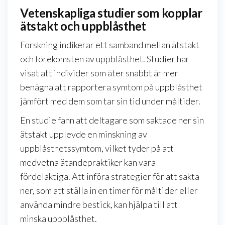
Vetenskapliga studier som kopplar
ätstakt och uppblåsthet
Forskning indikerar ett samband mellan ätstakt
och förekomsten av uppblåsthet. Studier har
visat att individer som äter snabbt är mer
benägna att rapportera symtom på uppblåsthet
jämfört med dem som tar sin tid under måltider.
En studie fann att deltagare som saktade ner sin
ätstakt upplevde en minskning av
uppblåsthetssymtom, vilket tyder på att
medvetna ätandepraktiker kan vara
fördelaktiga. Att införa strategier för att sakta
ner, som att ställa in en timer för måltider eller
använda mindre bestick, kan hjälpa till att
minska uppblåsthet.