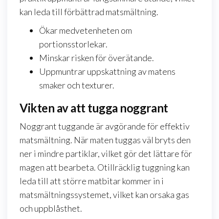
kan leda till förbättrad matsmältning.
Ökar medvetenheten om
portionsstorlekar.
Minskar risken för överätande.
Uppmuntrar uppskattning av matens
smaker och texturer.
Vikten av att tugga noggrant
Noggrant tuggande är avgörande för effektiv
matsmältning. När maten tuggas väl bryts den
ner i mindre partiklar, vilket gör det lättare för
magen att bearbeta. Otillräcklig tuggning kan
leda till att större matbitar kommer in i
matsmältningssystemet, vilket kan orsaka gas
och uppblåsthet.