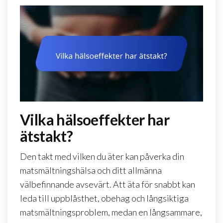
Vilka hälsoeffekter har
ätstakt?
Den takt med vilken du äter kan påverka din
matsmältningshälsa och ditt allmänna
välbefinnande avsevärt. Att äta för snabbt kan
leda till uppblåsthet, obehag och långsiktiga
matsmältningsproblem, medan en långsammare,