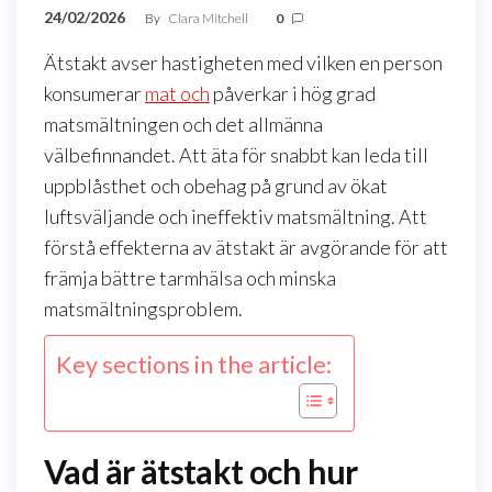
24/02/2026
By
Clara Mitchell
0
Ätstakt avser hastigheten med vilken en person
konsumerar
mat och
påverkar i hög grad
matsmältningen och det allmänna
välbefinnandet. Att äta för snabbt kan leda till
uppblåsthet och obehag på grund av ökat
luftsväljande och ineffektiv matsmältning. Att
förstå effekterna av ätstakt är avgörande för att
främja bättre tarmhälsa och minska
matsmältningsproblem.
Key sections in the article:
Vad är ätstakt och hur