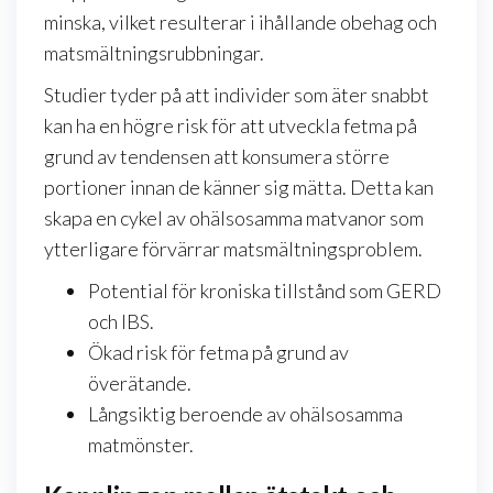
minska, vilket resulterar i ihållande obehag och
matsmältningsrubbningar.
Studier tyder på att individer som äter snabbt
kan ha en högre risk för att utveckla fetma på
grund av tendensen att konsumera större
portioner innan de känner sig mätta. Detta kan
skapa en cykel av ohälsosamma matvanor som
ytterligare förvärrar matsmältningsproblem.
Potential för kroniska tillstånd som GERD
och IBS.
Ökad risk för fetma på grund av
överätande.
Långsiktig beroende av ohälsosamma
matmönster.