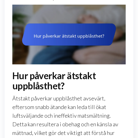
Hur påverkar ätstakt
uppblåsthet?
Ätstakt påverkar uppblåsthet avsevärt,
eftersom snabb ätande kan leda till ökat
luftsväljande och ineffektiv matsmältning.
Detta kan resultera i obehag och en känsla av
mättnad, vilket gör det viktigt att förstå hur