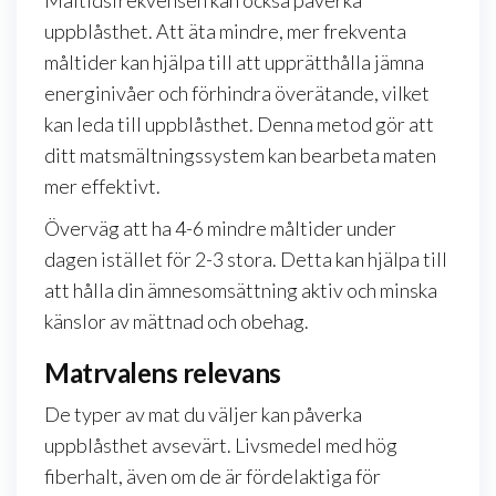
Måltidsfrekvensen kan också påverka
uppblåsthet. Att äta mindre, mer frekventa
måltider kan hjälpa till att upprätthålla jämna
energinivåer och förhindra överätande, vilket
kan leda till uppblåsthet. Denna metod gör att
ditt matsmältningssystem kan bearbeta maten
mer effektivt.
Överväg att ha 4-6 mindre måltider under
dagen istället för 2-3 stora. Detta kan hjälpa till
att hålla din ämnesomsättning aktiv och minska
känslor av mättnad och obehag.
Matrvalens relevans
De typer av mat du väljer kan påverka
uppblåsthet avsevärt. Livsmedel med hög
fiberhalt, även om de är fördelaktiga för